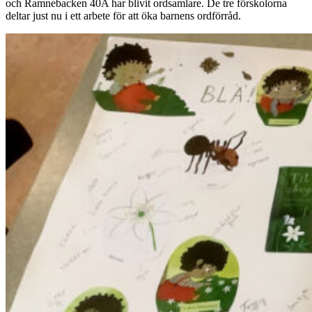
och Ramnebacken 40A har blivit ordsamlare. De tre förskolorna
deltar just nu i ett arbete för att öka barnens ordförråd.