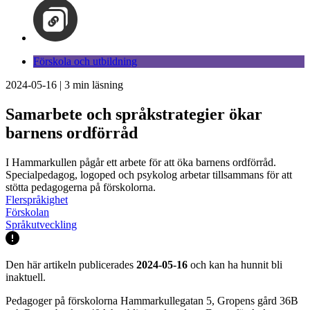
Förskola och utbildning
2024-05-16
|
3
min läsning
Samarbete och språkstrategier ökar
barnens ordförråd
I Hammarkullen pågår ett arbete för att öka barnens ordförråd.
Specialpedagog, logoped och psykolog arbetar tillsammans för att
stötta pedagogerna på förskolorna.
Flerspråkighet
Förskolan
Språkutveckling
Den här artikeln publicerades
2024-05-16
och kan ha hunnit bli
inaktuell.
Pedagoger på förskolorna Hammarkullegatan 5, Gropens gård 36B