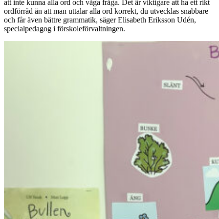
att inte kunna alla ord och våga fråga. Det är viktigare att ha ett rikt
ordförråd än att man uttalar alla ord korrekt, du utvecklas snabbare
och får även bättre grammatik, säger Elisabeth Eriksson Udén,
specialpedagog i förskoleförvaltningen.