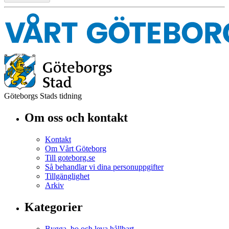
Göteborgs Stads tidning
Om oss och kontakt
Kontakt
Om Vårt Göteborg
Till goteborg.se
Så behandlar vi dina personuppgifter
Tillgänglighet
Arkiv
Kategorier
Bygga, bo och leva hållbart