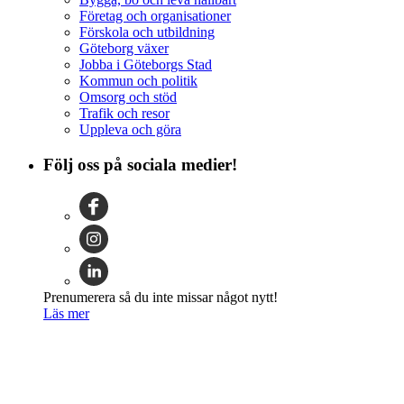
Företag och organisationer
Förskola och utbildning
Göteborg växer
Jobba i Göteborgs Stad
Kommun och politik
Omsorg och stöd
Trafik och resor
Uppleva och göra
Följ oss på sociala medier!
Prenumerera så du inte missar något nytt!
Läs mer