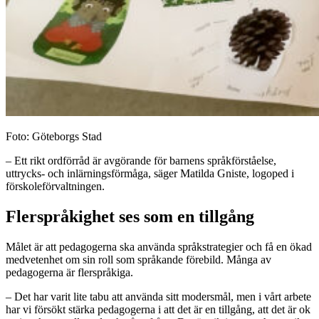
Foto: Göteborgs Stad
– Ett rikt ordförråd är avgörande för barnens språkförståelse,
uttrycks- och inlärningsförmåga, säger Matilda Gniste, logoped i
förskoleförvaltningen.
Flerspråkighet ses som en tillgång
Målet är att pedagogerna ska använda språkstrategier och få en ökad
medvetenhet om sin roll som språkande förebild. Många av
pedagogerna är flerspråkiga.
– Det har varit lite tabu att använda sitt modersmål, men i vårt arbete
har vi försökt stärka pedagogerna i att det är en tillgång, att det är ok