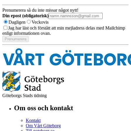
Prenumerera så du inte missar något nytt!
Din epost (obligatorisk)
Dagligen
Veckovis
Jag har läst och förstått att min mejladress delas med Mailchimp
enligt informationen ovan.
Göteborgs Stads tidning
Om oss och kontakt
Kontakt
Om Vårt Göteborg
Till goteborg.se