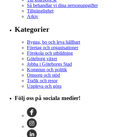
Så behandlar vi dina personuppgifter
Tillgänglighet
Arkiv
Kategorier
Bygga, bo och leva hållbart
Företag och organisationer
Förskola och utbildning
Göteborg växer
Jobba i Göteborgs Stad
Kommun och politik
Omsorg och stöd
Trafik och resor
Uppleva och göra
Följ oss på sociala medier!