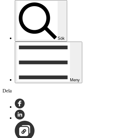
Sök
Meny
Dela