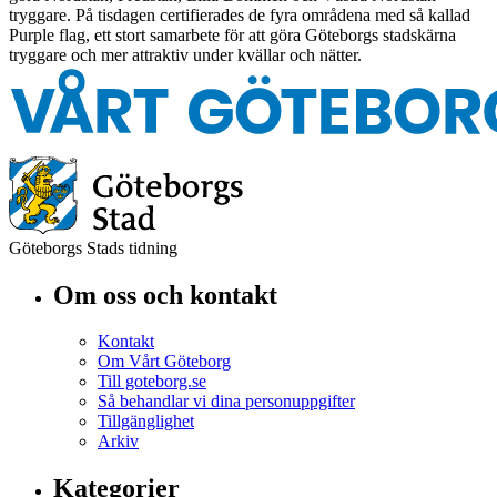
tryggare. På tisdagen certifierades de fyra områdena med så kallad
Purple flag, ett stort samarbete för att göra Göteborgs stadskärna
tryggare och mer attraktiv under kvällar och nätter.
Göteborgs Stads tidning
Om oss och kontakt
Kontakt
Om Vårt Göteborg
Till goteborg.se
Så behandlar vi dina personuppgifter
Tillgänglighet
Arkiv
Kategorier