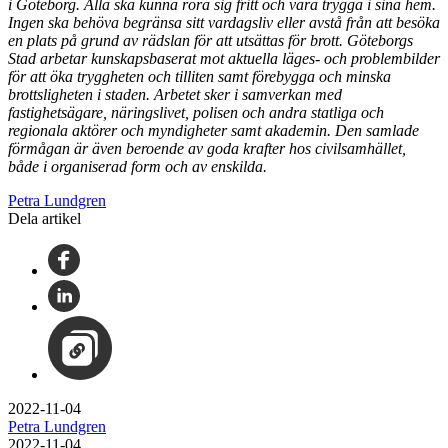
i Göteborg. Alla ska kunna röra sig fritt och vara trygga i sina hem.
Ingen ska behöva begränsa sitt vardagsliv eller avstå från att besöka
en plats på grund av rädslan för att utsättas för brott. Göteborgs
Stad arbetar kunskapsbaserat mot aktuella läges- och problembilder
för att öka tryggheten och tilliten samt förebygga och minska
brottsligheten i staden. Arbetet sker i samverkan med
fastighetsägare, näringslivet, polisen och andra statliga och
regionala aktörer och myndigheter samt akademin. Den samlade
förmågan är även beroende av goda krafter hos civilsamhället,
både i organiserad form och av enskilda.
Petra Lundgren
Dela artikel
2022-11-04
Petra Lundgren
2022-11-04