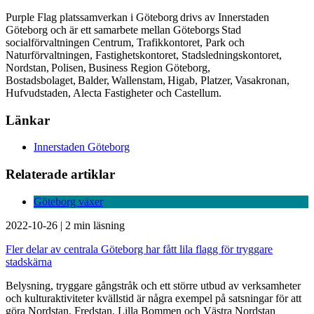
Purple Flag platssamverkan i Göteborg drivs av Innerstaden
Göteborg och är ett samarbete mellan Göteborgs Stad
socialförvaltningen Centrum, Trafikkontoret, Park och
Naturförvaltningen, Fastighetskontoret, Stadsledningskontoret,
Nordstan, Polisen, Business Region Göteborg,
Bostadsbolaget, Balder, Wallenstam, Higab, Platzer, Vasakronan,
Hufvudstaden, Alecta Fastigheter och Castellum.
Länkar
Innerstaden Göteborg
Relaterade artiklar
Göteborg växer
2022-10-26
|
2 min läsning
Fler delar av centrala Göteborg har fått lila flagg för tryggare
stadskärna
Belysning, tryggare gångstråk och ett större utbud av verksamheter
och kulturaktiviteter kvällstid är några exempel på satsningar för att
göra Nordstan, Fredstan, Lilla Bommen och Västra Nordstan