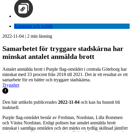
Kommun och politik
2022-11-04
|
2
min läsning
Samarbetet för tryggare stadskärna har
minskat antalet anmälda brott
Antalet anmälda brott i Purple flag-området i centrala Göteborg har
minskat med 33 procent från 2018 till 2021. Det är ett resultat av ett
samarbete för en bättre och tryggare stadskärna.
Trygghet
Den här artikeln publicerades
2022-11-04
och kan ha hunnit bli
inaktuell.
Purple flag-området består av Fredstan, Nordstan, Lilla Bommen
och Västra Nordstan. Enligt polisen har antalet anmälda brott
minskat i samtliga områden och det märks en tydlig skillnad jämfört