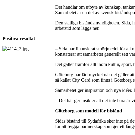
Det handlar om utbyte av kunskap, tankar 
Samarbetet är en del av svensk biståndspol
Den statliga biståndsmyndigheten, Sida, ha
arbetstid som läggs ner.
Positiva resultat
– Sida har finansierat smörjmedel för att 
konstaterar att samarbetet generellt sett vari
Det gäller framför allt inom kultur, sport,
Göteborg har lärt mycket när det gäller a
så kallat City Card som finns i Göteborg 
Samarbetet ger inspiration och nya idéer.
– Det här ger insikter att det inte bara är 
Göteborg som modell för bistånd
Sidas bistånd till Sydafrika sker inte på d
för att bygga partnerskap som ger ett långs