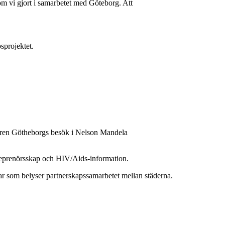
m vi gjort i samarbetet med Göteborg. Att
sprojektet.
aren Götheborgs besök i Nelson Mandela
reprenörsskap och HIV/Aids-information.
ar som belyser partnerskapssamarbetet mellan städerna.