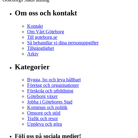
Om oss och kontakt
Kontakt
Om Vårt Göteborg
Till goteborg.se
Så behandlar vi dina personuppgifter
Tillgänglighet
Arkiv
Kategorier
Bygga, bo och leva hållbart
Företag och organisationer
Förskola och utbildning
Göteborg växer
Jobba i Göteborgs Stad
Kommun och politik
Omsorg och stöd
Trafik och resor
Uppleva och göra
Följ oss på sociala medier!