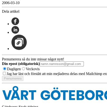
2006-03-10
Dela artikel
Prenumerera så du inte missar något nytt!
Din epost (obligatorisk)
Dagligen
Veckovis
Jag har läst och förstått att min mejladress delas med Mailchimp en
Göteborgs Stads tidning