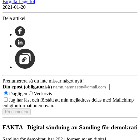
Birgitta Lagerlöf
2021-01-20
Dela artikel
Prenumerera så du inte missar något nytt!
Din epost (obligatorisk)
Dagligen
Veckovis
Jag har läst och förstått att min mejladress delas med Mailchimp
enligt informationen ovan.
FAKTA | Digital sändning av Samling för demokrati
Samling för demokrati har 2021 formen av en digital