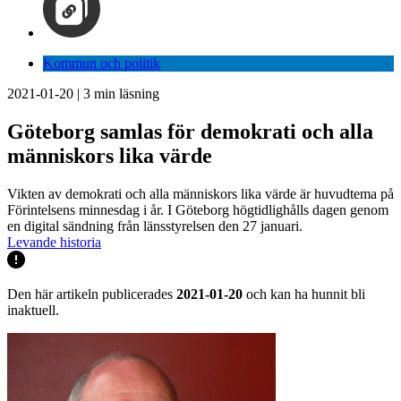
Kommun och politik
2021-01-20
|
3
min läsning
Göteborg samlas för demokrati och alla
människors lika värde
Vikten av demokrati och alla människors lika värde är huvudtema på
Förintelsens minnesdag i år. I Göteborg högtidlighålls dagen genom
en digital sändning från länsstyrelsen den 27 januari.
Levande historia
Den här artikeln publicerades
2021-01-20
och kan ha hunnit bli
inaktuell.