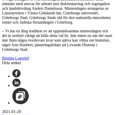
minister med ansvar för arbetet mot diskriminering och segregation
och landshövding Anders Danielsson. Minnesdagen arrangeras av
Länsstyrelsen i Västra Götalands län, Göteborgs universitet,
Göteborgs Stad, Göteborgs Stads råd för den nationella minoriteten
romer och Judiska församlingen i Göteborg.
– Vi har en lång tradition av att uppmärksamma minnesdagen och
det är oerhört viktigt att hålla detta vid liv. Inte minst nu när det snart
inte finns några överlevare kvar som själva kan vittna om historien,
säger Ann Hanbert, planeringsledare på Levande Historia i
Göteborgs Stad.
Birgitta Lagerlöf
Dela artikel
2021-01-20