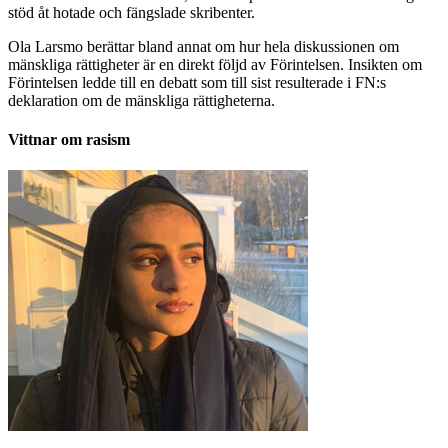
stöd åt hotade och fängslade skribenter.
Ola Larsmo berättar bland annat om hur hela diskussionen om
mänskliga rättigheter är en direkt följd av Förintelsen. Insikten om
Förintelsen ledde till en debatt som till sist resulterade i FN:s
deklaration om de mänskliga rättigheterna.
Vittnar om rasism