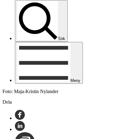
Sök
Meny
Foto: Maja-Kristin Nylander
Dela