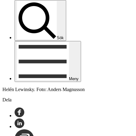
Sök
Meny
Helén Lewinsky. Foto: Anders Magnusson
Dela