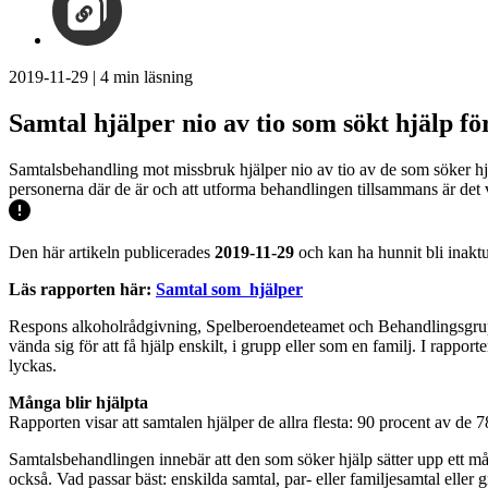
2019-11-29
|
4
min läsning
Samtal hjälper nio av tio som sökt hjälp fö
Samtalsbehandling mot missbruk hjälper nio av tio av de som söker hj
personerna där de är och att utforma behandlingen tillsammans är det
Den här artikeln publicerades
2019-11-29
och kan ha hunnit bli inaktu
Läs rapporten här:
Samtal som hjälper
Respons alkoholrådgivning, Spelberoendeteamet och Behandlingsgrupp
vända sig för att få hjälp enskilt, i grupp eller som en familj. I rapp
lyckas.
Många blir hjälpta
Rapporten visar att samtalen hjälper de allra flesta: 90 procent av de 
Samtalsbehandlingen innebär att den som söker hjälp sätter upp ett mål 
också. Vad passar bäst: enskilda samtal, par- eller familjesamtal elle