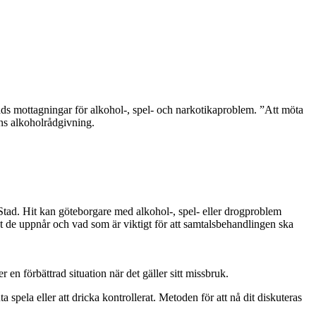
ds mottagningar för alkohol-, spel- och narkotikaproblem. ”Att möta
ns alkoholrådgivning.
ad. Hit kan göteborgare med alkohol-, spel- eller drogproblem
tat de uppnår och vad som är viktigt för att samtalsbehandlingen ska
en förbättrad situation när det gäller sitt missbruk.
spela eller att dricka kontrollerat. Metoden för att nå dit diskuteras