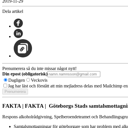
2019-11-29
Dela artikel
Prenumerera så du inte missar något nytt!
Din epost (obligatorisk)
Dagligen
Veckovis
Jag har läst och förstått att min mejladress delas med Mailchimp en
FAKTA | FAKTA | Göteborgs Stads samtalsmottagni
Respons alkoholrådgivning, Spelberoendeteamet och Behandlingsgru
Samtalsmottagningar för göteborgare som har problem med alkoh