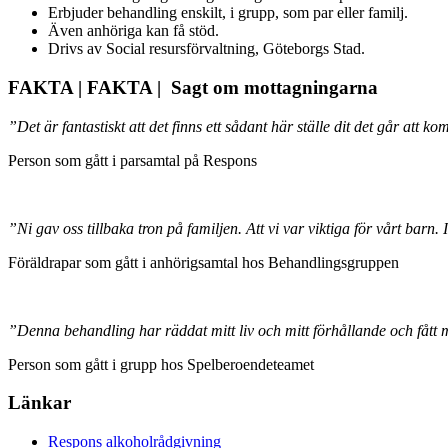
Erbjuder behandling enskilt, i grupp, som par eller familj.
Även anhöriga kan få stöd.
Drivs av Social resursförvaltning, Göteborgs Stad.
FAKTA | FAKTA | Sagt om mottagningarna
”Det är fantastiskt att det finns ett sådant här ställe dit det går att
Person som gått i parsamtal på Respons
”Ni gav oss tillbaka tron på familjen. Att vi var viktiga för vårt barn
Föräldrapar som gått i anhörigsamtal hos Behandlingsgruppen
”Denna behandling har räddat mitt liv och mitt förhållande och fått mi
Person som gått i grupp hos Spelberoendeteamet
Länkar
Respons alkoholrådgivning