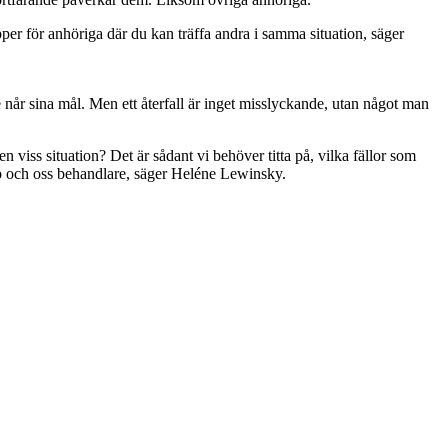
upper för anhöriga där du kan träffa andra i samma situation, säger
de når sina mål. Men ett återfall är inget misslyckande, utan något man
en viss situation? Det är sådant vi behöver titta på, vilka fällor som
jälp och oss behandlare, säger Heléne Lewinsky.