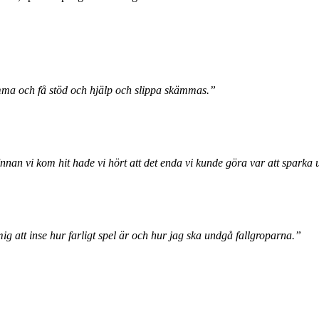
 komma och få stöd och hjälp och slippa skämmas.”
. Innan vi kom hit hade vi hört att det enda vi kunde göra var att sparka
g att inse hur farligt spel är
och hur jag ska undgå fallgroparna.”