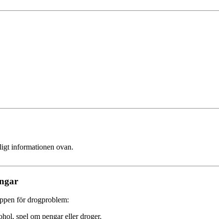
ligt informationen ovan.
ngar
ppen för drogproblem:
ol, spel om pengar eller droger.