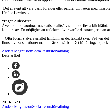
-Det är svårt att vara barn, förälder eller partner till någon med missb
Heléne Lewinsky.
”Ingen quick-fix”
Även om mottagningarnas statistik alltså visar att de flesta blir hjälp
kan lära av. En möjlighet att reflektera över varför de strategier man a
– Ofta börjar själva återfallet långt innan det faktiskt sker. Vad var de
finns, i vilka situationer man är särskilt sårbar. Det här är ingen qui
Anders MagnussonSocial resursförvaltning
Dela artikel
2019-11-29
Anders MagnussonSocial resursförvaltning