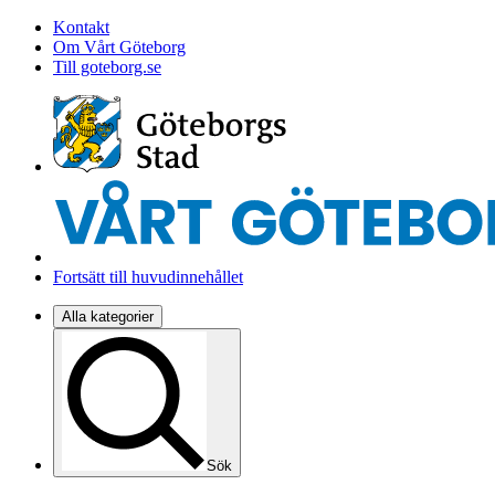
Kontakt
Om Vårt Göteborg
Till goteborg.se
Fortsätt till huvudinnehållet
Alla kategorier
Sök