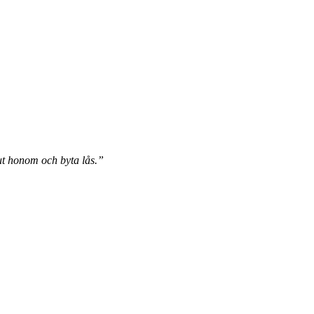
 ut honom och byta lås.”