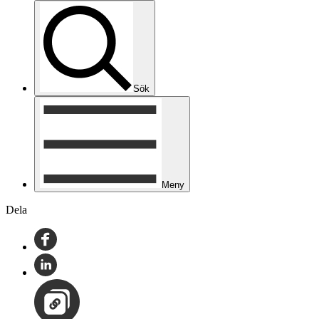
Sök
Meny
Dela