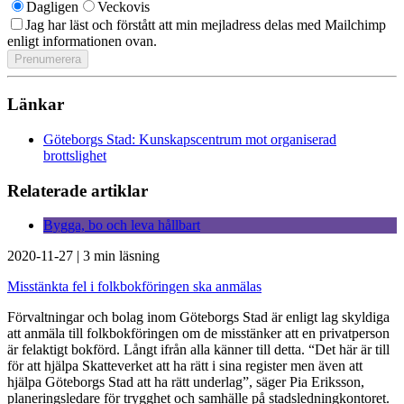
Dagligen
Veckovis
Jag har läst och förstått att min mejladress delas med Mailchimp
enligt informationen ovan.
Länkar
Göteborgs Stad: Kunskapscentrum mot organiserad
brottslighet
Relaterade artiklar
Bygga, bo och leva hållbart
2020-11-27
|
3 min läsning
Misstänkta fel i folkbokföringen ska anmälas
Förvaltningar och bolag inom Göteborgs Stad är enligt lag skyldiga
att anmäla till folkbokföringen om de misstänker att en privatperson
är felaktigt bokförd. Långt ifrån alla känner till detta. “Det här är till
för att hjälpa Skatteverket att ha rätt i sina register men även att
hjälpa Göteborgs Stad att ha rätt underlag”, säger Pia Eriksson,
planeringsledare för trygghet och samhälle på stadsledningkontoret.