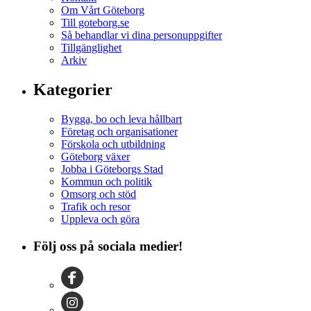
Om Vårt Göteborg
Till goteborg.se
Så behandlar vi dina personuppgifter
Tillgänglighet
Arkiv
Kategorier
Bygga, bo och leva hållbart
Företag och organisationer
Förskola och utbildning
Göteborg växer
Jobba i Göteborgs Stad
Kommun och politik
Omsorg och stöd
Trafik och resor
Uppleva och göra
Följ oss på sociala medier!