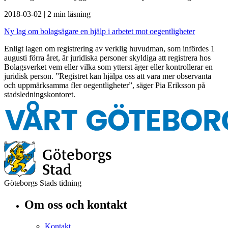
2018-03-02
|
2 min läsning
Ny lag om bolagsägare en hjälp i arbetet mot oegentligheter
Enligt lagen om registrering av verklig huvudman, som infördes 1
augusti förra året, är juridiska personer skyldiga att registrera hos
Bolagsverket vem eller vilka som ytterst äger eller kontrollerar en
juridisk person. ”Registret kan hjälpa oss att vara mer observanta
och uppmärksamma fler oegentligheter”, säger Pia Eriksson på
stadsledningskontoret.
Göteborgs Stads tidning
Om oss och kontakt
Kontakt