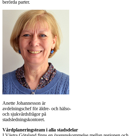
berörda parter.
Anette Johannesson är
avdelningschef för äldre- och hälso-
och sjukvårdsfrågor på
stadsledningskontoret.
Vårdplaneringsteam i alla stadsdelar
I Västra Götaland finns en överenskommelse mellan regionen och