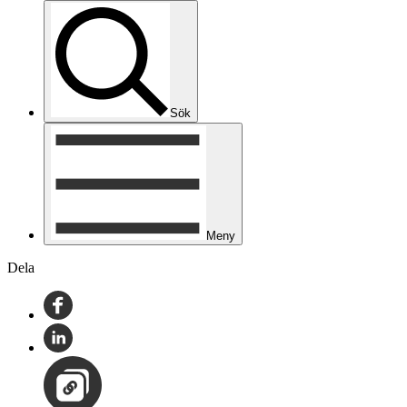
Sök
Meny
Dela