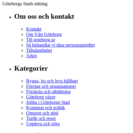
Göteborgs Stads tidning
Om oss och kontakt
Kontakt
Om Vårt Göteborg
Till goteborg.se
Så behandlar vi dina personuppgifter
Tillgänglighet
Arkiv
Kategorier
Bygga, bo och leva hållbart
Företag och organisationer
Förskola och utbildning
Göteborg växer
Jobba i Göteborgs Stad
Kommun och politik
Omsorg och stöd
Trafik och resor
Uppleva och göra