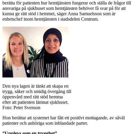
berätta för patienten hur hemtjänsten fungerar och ställa de frågor till
ansvariga på sjukhuset som hemtjänsten behöver få svar på för att
kunna ge rätt stöd i hemmet, säger Anna Samuelsson som är
enhetschef inom hemtjänsten i stadsdelen Centrum.
Den nya lagen är tänkt att skapa en
trygg, säker och smidig övergång till
öppenvård med rätt stöd hemma
efter att patienten lämnat sjukhuset.
Foto: Peter Svenson
Hon berättar att systemet har fått ett positivt mottagande, av såväl
patienter och anhöriga som inblandade parter.
”Upplevs som en trygghet”