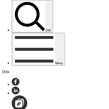
Sök
Meny
Dela