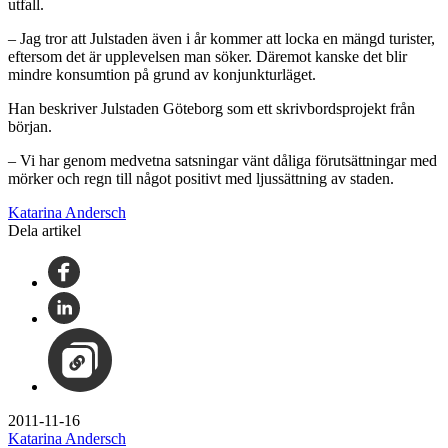
utfall.
– Jag tror att Julstaden även i år kommer att locka en mängd turister,
eftersom det är upplevelsen man söker. Däremot kanske det blir
mindre konsumtion på grund av konjunkturläget.
Han beskriver Julstaden Göteborg som ett skrivbordsprojekt från
början.
– Vi har genom medvetna satsningar vänt dåliga förutsättningar med
mörker och regn till något positivt med ljussättning av staden.
Katarina Andersch
Dela artikel
2011-11-16
Katarina Andersch