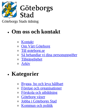
Göteborgs Stads tidning
Om oss och kontakt
Kontakt
Om Vårt Göteborg
Till goteborg.se
Så behandlar vi dina personuppgifter
Tillgänglighet
Arkiv
Kategorier
Bygga, bo och leva hållbart
Företag och organisationer
Förskola och utbildning
Göteborg växer
Jobba i Göteborgs Stad
Kommun och politik