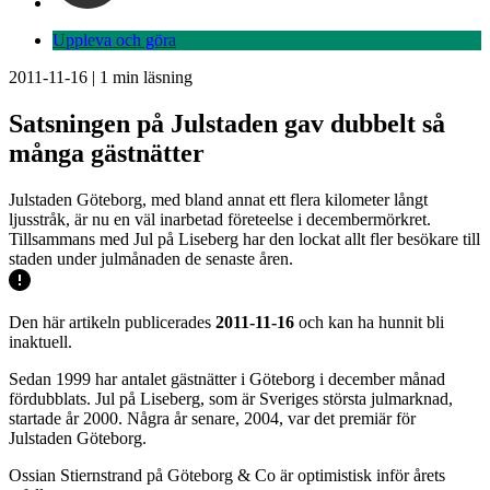
Uppleva och göra
2011-11-16
|
1
min läsning
Satsningen på Julstaden gav dubbelt så
många gästnätter
Julstaden Göteborg, med bland annat ett flera kilometer långt
ljusstråk, är nu en väl inarbetad företeelse i decembermörkret.
Tillsammans med Jul på Liseberg har den lockat allt fler besökare till
staden under julmånaden de senaste åren.
Den här artikeln publicerades
2011-11-16
och kan ha hunnit bli
inaktuell.
Sedan 1999 har antalet gästnätter i Göteborg i december månad
fördubblats. Jul på Liseberg, som är Sveriges största julmarknad,
startade år 2000. Några år senare, 2004, var det premiär för
Julstaden Göteborg.
Ossian Stiernstrand på Göteborg & Co är optimistisk inför årets