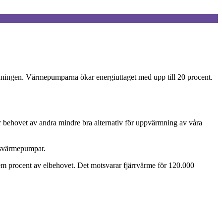
ningen. Värmepumparna ökar energiuttaget med upp till 20 procent.
ar behovet av andra mindre bra alternativ för uppvärmning av våra
onsvärmepumpar.
em procent av elbehovet. Det motsvarar fjärrvärme för 120.000