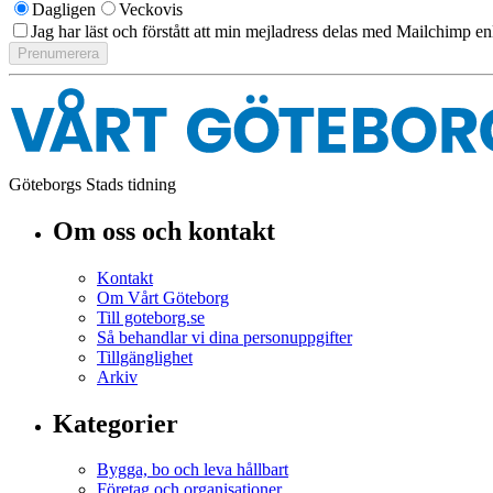
Dagligen
Veckovis
Jag har läst och förstått att min mejladress delas med Mailchimp en
Göteborgs Stads tidning
Om oss och kontakt
Kontakt
Om Vårt Göteborg
Till goteborg.se
Så behandlar vi dina personuppgifter
Tillgänglighet
Arkiv
Kategorier
Bygga, bo och leva hållbart
Företag och organisationer