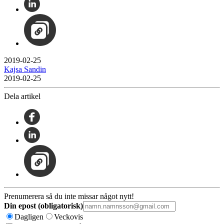
2019-02-25
Kajsa Sandin
2019-02-25
Dela artikel
Prenumerera så du inte missar något nytt!
Din epost (obligatorisk)
Dagligen
Veckovis