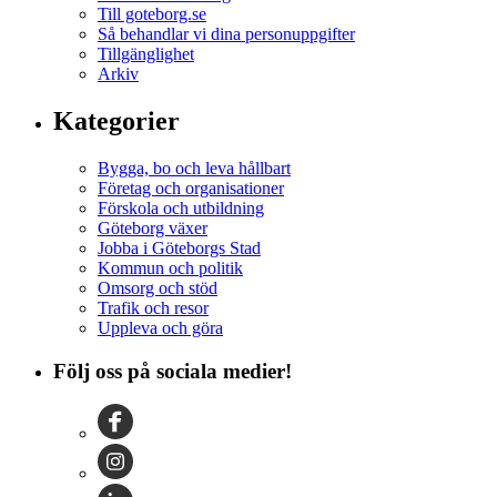
Till goteborg.se
Så behandlar vi dina personuppgifter
Tillgänglighet
Arkiv
Kategorier
Bygga, bo och leva hållbart
Företag och organisationer
Förskola och utbildning
Göteborg växer
Jobba i Göteborgs Stad
Kommun och politik
Omsorg och stöd
Trafik och resor
Uppleva och göra
Följ oss på sociala medier!