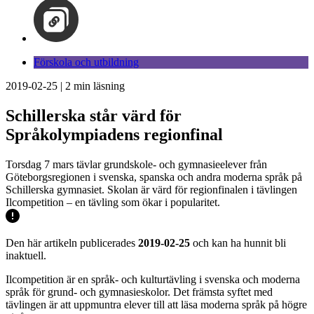
Förskola och utbildning
2019-02-25
|
2
min läsning
Schillerska står värd för
Språkolympiadens regionfinal
Torsdag 7 mars tävlar grundskole- och gymnasieelever från
Göteborgsregionen i svenska, spanska och andra moderna språk på
Schillerska gymnasiet. Skolan är värd för regionfinalen i tävlingen
Ilcompetition – en tävling som ökar i popularitet.
Den här artikeln publicerades
2019-02-25
och kan ha hunnit bli
inaktuell.
Ilcompetition är en språk- och kulturtävling i svenska och moderna
språk för grund- och gymnasieskolor. Det främsta syftet med
tävlingen är att uppmuntra elever till att läsa moderna språk på högre