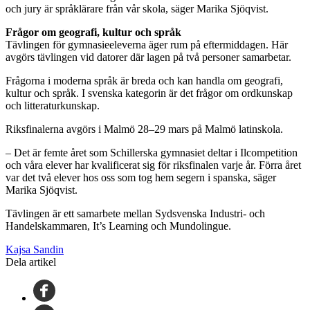
och jury är språklärare från vår skola, säger Marika Sjöqvist.
Frågor om geografi, kultur och språk
Tävlingen för gymnasieeleverna äger rum på eftermiddagen. Här
avgörs tävlingen vid datorer där lagen på två personer samarbetar.
Frågorna i moderna språk är breda och kan handla om geografi,
kultur och språk. I svenska kategorin är det frågor om ordkunskap
och litteraturkunskap.
Riksfinalerna avgörs i Malmö 28–29 mars på Malmö latinskola.
– Det är femte året som Schillerska gymnasiet deltar i Ilcompetition
och våra elever har kvalificerat sig för riksfinalen varje år. Förra året
var det två elever hos oss som tog hem segern i spanska, säger
Marika Sjöqvist.
Tävlingen är ett samarbete mellan Sydsvenska Industri- och
Handelskammaren, It’s Learning och Mundolingue.
Kajsa Sandin
Dela artikel