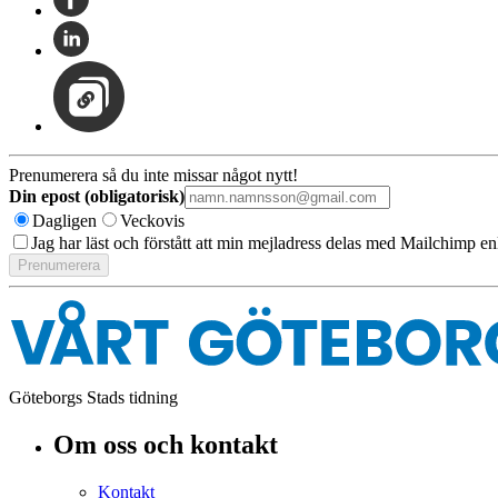
Prenumerera så du inte missar något nytt!
Din epost (obligatorisk)
Dagligen
Veckovis
Jag har läst och förstått att min mejladress delas med Mailchimp en
Göteborgs Stads tidning
Om oss och kontakt
Kontakt