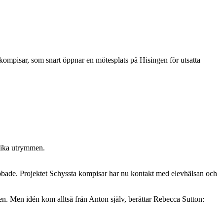
ta kompisar, som snart öppnar en mötesplats på Hisingen för utsatta
olika utrymmen.
mobbade. Projektet Schyssta kompisar har nu kontakt med elevhälsan och
n. Men idén kom alltså från Anton själv, berättar Rebecca Sutton: