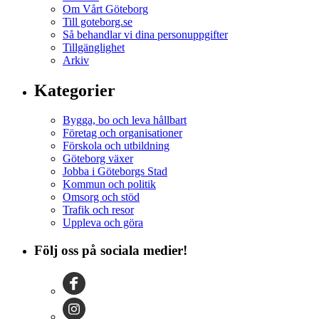
Om Vårt Göteborg
Till goteborg.se
Så behandlar vi dina personuppgifter
Tillgänglighet
Arkiv
Kategorier
Bygga, bo och leva hållbart
Företag och organisationer
Förskola och utbildning
Göteborg växer
Jobba i Göteborgs Stad
Kommun och politik
Omsorg och stöd
Trafik och resor
Uppleva och göra
Följ oss på sociala medier!