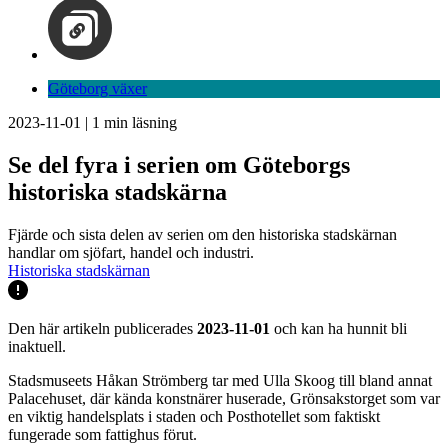
Göteborg växer
2023-11-01
|
1
min läsning
Se del fyra i serien om Göteborgs
historiska stadskärna
Fjärde och sista delen av serien om den historiska stadskärnan
handlar om sjöfart, handel och industri.
Historiska stadskärnan
Den här artikeln publicerades
2023-11-01
och kan ha hunnit bli
inaktuell.
Stadsmuseets Håkan Strömberg tar med Ulla Skoog till bland annat
Palacehuset, där kända konstnärer huserade, Grönsakstorget som var
en viktig handelsplats i staden och Posthotellet som faktiskt
fungerade som fattighus förut.