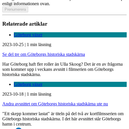
enligt informationen ovan.
Relaterade artiklar
Göteborg växer
2023-10-25
|
1 min läsning
Se del tre om Göteborgs historiska stadskärna
Har Göteborg haft fler roller än Ulla Skoog? Det är en av frågorna
som kommer upp i veckans avsnitt i filmserien om Göteborgs
historiska stadskärna.
Göteborg växer
2023-10-18
|
1 min läsning
Andra avsnittet om Göteborgs historiska stadskärna ute nu
"Ett skepp kommer lastat" är titeln på del två av kortfilmsserien om
Göteborgs historiska stadskärna. I det här avsnittet står Göteborgs
hamn i centrum.