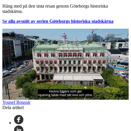
Häng med på den sista resan genom Göteborgs historiska
stadskärna.
Se alla avsnitt av serien Göteborgs historiska stadskärna
Yousef Boussir
Dela artikel