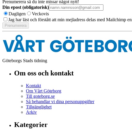
Prenumerera så du inte missar något nytt!
Din epost (obligatorisk)
Dagligen
Veckovis
Jag har läst och förstått att min mejladress delas med Mailchimp en
Göteborgs Stads tidning
Om oss och kontakt
Kontakt
Om Vårt Göteborg
Till goteborg.se
Så behandlar vi dina personuppgifter
Tillgänglighet
Arkiv
Kategorier