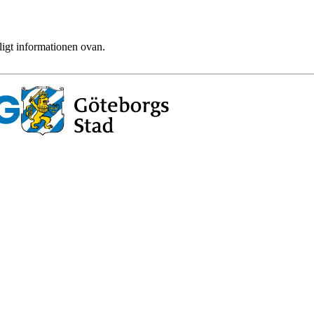
ligt informationen ovan.