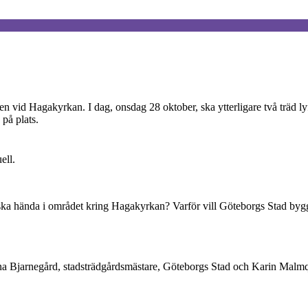
n vid Hagakyrkan. I dag, onsdag 28 oktober, ska ytterligare två träd ly
på plats.
ell.
a hända i området kring Hagakyrkan? Varför vill Göteborgs Stad bygga
a Bjarnegård, stadsträdgårdsmästare, Göteborgs Stad och Karin Malmqui