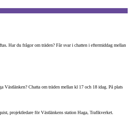
ftas. Har du frågor om träden? Får svar i chatten i eftermiddag mellan
 Västlänken? Chatta om träden mellan kl 17 och 18 idag. På plats
st, projektledare för Västlänkens station Haga, Trafikverket.