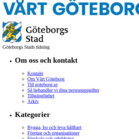
Göteborgs Stads tidning
Om oss och kontakt
Kontakt
Om Vårt Göteborg
Till goteborg.se
Så behandlar vi dina personuppgifter
Tillgänglighet
Arkiv
Kategorier
Bygga, bo och leva hållbart
Företag och organisationer
Förskola och utbildning