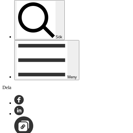
Sök
Meny
Dela