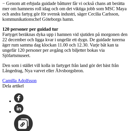
− Genom att erbjuda guidade båtturer får vi också chans att berätta
mer om hamnens roll idag och om det viktiga jobb som MSC Maya
och andra fartyg gör för svensk industri, säger Cecilia Carlsson,
kommunikationschef Göteborgs hamn.
120 personer per guidad tur
Fartyget beräknas dyka upp i hamnen vid sjutiden på morgonen den
22 december och ligga kvar i ungefär ett dygn. De guidade turerna
äger rum samma dag klockan 11.00 och 12.30. Varje båt kan ta
ungefär 120 personer per avgång och biljetter bokas via
Sjöfartsmuseet.
Den som i stället vill kolla in fartyget från land gör det bäst från
Långedrag, Nya varvet eller Älvsborgsbron.
Camilla Adolfsson
Dela artikel