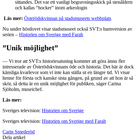
sittandes. Det var ett vanligt begravningsskick på stenåldern
och kallas “hocker” inom arkeologin
Läs mer:
Österödskvinnan på stadsmuseets webbplats
Nu under höstlovet visar stadsmuseet också SVT:s barnversion av
serien –
Historien om Sverige med Farah
”Unik möjlighet”
— Vi tror att SVT:s historiesatsning kommer att göra ännu fler
intresserade av Österödskvinnans öde och historia. Det här är dock
känsliga kvarlevor som vi inte kan ställa ut en längre tid. Vi visar
henne för första och kanske sista gången, på grund av att hon är så
skör, så detta är en unik möjlighet för publiken, säger Carina
Sjöholm, museichef.
Läs mer:
Sveriges television:
Historien om Sverige
Sveriges television:
Historien om Sverige med Farah
Carin Smederöd
Dela artikel