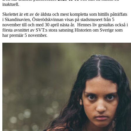
inaktuell.
Skelettet är ett av de äldsta och mest kompletta som hittills påträffats
i Skandinavien, Österödskvinnan visas på stadsmuseet från 5
november till och med 30 april nästa år. Hennes liv gestaltas också i
första avsnittet av SVT:s stora satsning Historien om Sverige som
har premiär 5 november.