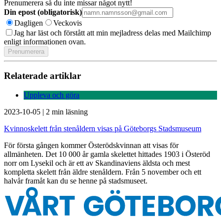
Prenumerera så du inte missar något nytt!
Din epost (obligatorisk)
Dagligen
Veckovis
Jag har läst och förstått att min mejladress delas med Mailchimp
enligt informationen ovan.
Relaterade artiklar
Uppleva och göra
2023-10-05
|
2 min läsning
Kvinnoskelett från stenåldern visas på Göteborgs Stadsmuseum
För första gången kommer Österödskvinnan att visas för
allmänheten. Det 10 000 år gamla skelettet hittades 1903 i Österöd
norr om Lysekil och är ett av Skandinaviens äldsta och mest
kompletta skelett från äldre stenåldern. Från 5 november och ett
halvår framåt kan du se henne på stadsmuseet.