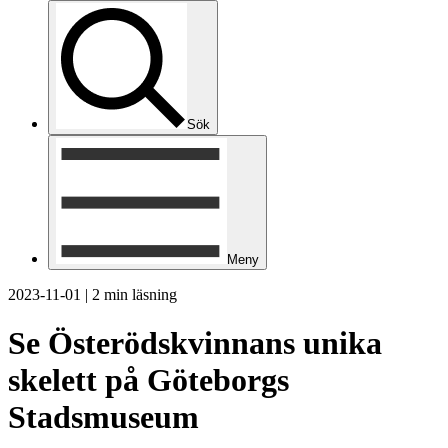
Sök
Meny
2023-11-01
|
2 min läsning
Se Österödskvinnans unika
skelett på Göteborgs
Stadsmuseum