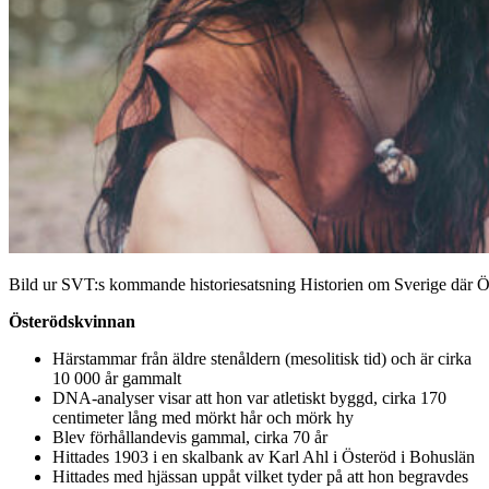
Bild ur SVT:s kommande historiesatsning Historien om Sverige där Ö
Österödskvinnan
Härstammar från äldre stenåldern (mesolitisk tid) och är cirka
10 000 år gammalt
DNA-analyser visar att hon var atletiskt byggd, cirka 170
centimeter lång med mörkt hår och mörk hy
Blev förhållandevis gammal, cirka 70 år
Hittades 1903 i en skalbank av Karl Ahl i Österöd i Bohuslän
Hittades med hjässan uppåt vilket tyder på att hon begravdes