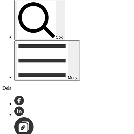
Sök
Meny
Dela