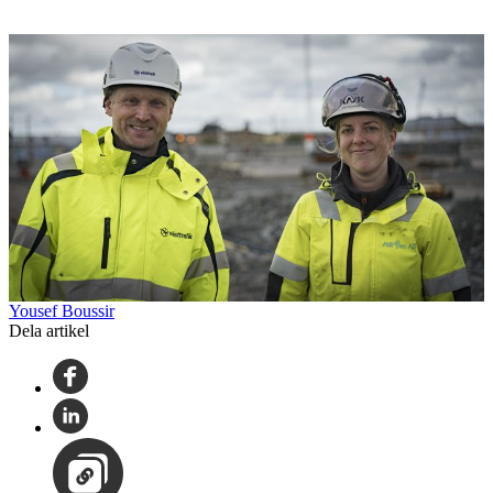
Yousef Boussir
Dela artikel