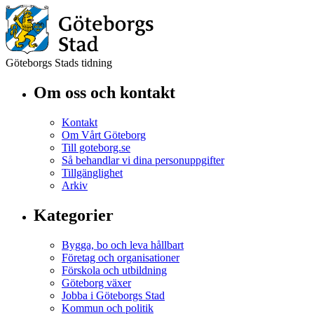
Göteborgs Stads tidning
Om oss och kontakt
Kontakt
Om Vårt Göteborg
Till goteborg.se
Så behandlar vi dina personuppgifter
Tillgänglighet
Arkiv
Kategorier
Bygga, bo och leva hållbart
Företag och organisationer
Förskola och utbildning
Göteborg växer
Jobba i Göteborgs Stad
Kommun och politik