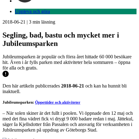
Uppleva och göra
2018-06-21
|
3
min läsning
Segling, bad, bastu och mycket mer i
Jubileumsparken
Jubileumsparken är populär och förra året hittade 60 000 besökare
hit. Även i år fylls parken med aktiviteter hela sommaren – öppna
för alla och gratis.
Den här artikeln publicerades
2018-06-21
och kan ha hunnit bli
inaktuell.
Jubileumsparken:
Öppettider och aktiviteter
– När solen skiner är det fullt i poolen. Vi öppnade den 12 maj och
med det fina vädret fick vi drygt 9 000 badare redan i maj. Jättekul,
säger Ia Kjellsdotter från Passalen och ansvarig för verksamheten i
Jubileumsparken på uppdrag av Göteborgs Stad.