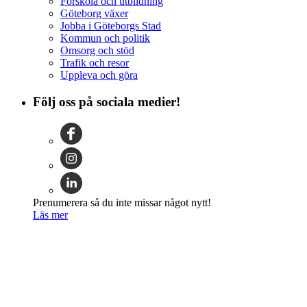
Förskola och utbildning
Göteborg växer
Jobba i Göteborgs Stad
Kommun och politik
Omsorg och stöd
Trafik och resor
Uppleva och göra
Följ oss på sociala medier!
Prenumerera så du inte missar något nytt!
Läs mer