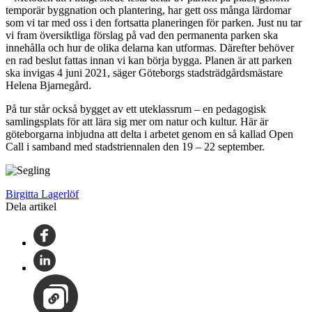
temporär byggnation och plantering, har gett oss många lärdomar
som vi tar med oss i den fortsatta planeringen för parken. Just nu tar
vi fram översiktliga förslag på vad den permanenta parken ska
innehålla och hur de olika delarna kan utformas. Därefter behöver
en rad beslut fattas innan vi kan börja bygga. Planen är att parken
ska invigas 4 juni 2021, säger Göteborgs stadsträdgårdsmästare
Helena Bjarnegård.
På tur står också bygget av ett uteklassrum – en pedagogisk
samlingsplats för att lära sig mer om natur och kultur. Här är
göteborgarna inbjudna att delta i arbetet genom en så kallad Open
Call i samband med stadstriennalen den 19 – 22 september.
Birgitta Lagerlöf
Dela artikel