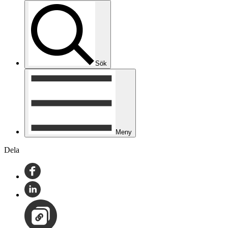
Sök
Meny
Dela