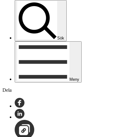
Sök
Meny
Dela