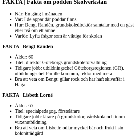
FAKTA | Fakta om podden Skolverkstan
När: En gång i månaden
Var: I de appar där poddar finns
Hur: Bengt Randén, grundskoledirektör samtalar med en gäst
eller två om ett ämne
Varför: Lyfta frågor som är viktiga för skolan
FAKTA
|
Bengt Randén
Ålder: 60
Titel: direktör Göteborgs grundskoleförvaltning
Tidigare jobb: utbildningschef Göteborgsregionen (GR),
utbildningschef Partille kommun, rektor med mera
Bra att veta om Bengt: gillar rock och har haft skivaffär i
Haga
FAKTA
|
Lisbeth Lorné
Ålder: 65
Titel: specialpedagog, förstelärare
Tidigare jobb: lärare på grundskolor, vårdskola och inom
vuxenutbildning
Bra att veta om Lisbeth: odlar mycket bär och frukt i sin
koloniträdgård