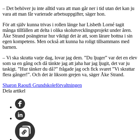
– Det behöver ju inte alltid vara att man går ner i tid utan det kan ju
vara att man får varierade arbetsuppgifter, säger hon.
För att själv kunna trivas i rollen länge har Lisbeth Lorné tagit
många tillfällen att delta i olika skolutvecklingsprojekt under åren.
Åke Strand poängterar hur viktigt det är att, som lärare bottna i sin
egen kompetens. Men också att kunna ha roligt tillsammans med
barnen.
– Vi ska skratta varje dag, lovar jag dem. ”Du ljuger” var det en elev
som sa en gång och då tänkte jag att jaha har jag ljugit, det var ju
taskigt. ”Hur tänker du då?” frågade jag och fick svaret ”Vi skrattar
flera gånger!”. Och det är liksom grejen va, säger Åke Strand.
Sharon Raoufi Grundskoleförvaltningen
Dela artikel