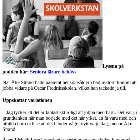
Lyssna på
podden här:
Seniora lärare behövs
När Åke Strand hade passerat pensionsåldern bad rektorn honom att
jobba vidare på Oscar Fredriksskolan, vilket han tackade ja till.
Uppskattar variationen
– Jag tycker att det är fantastiskt roligt att jobba med barn. Det var ju
grundtanken när man började med det här yrket, att få vara med och
utbilda barn och se att det händer något nytt varje dag, menar Åke
Strand.
Även Lisbeth Lorné uppskattar variationen som skolan bjuder på.