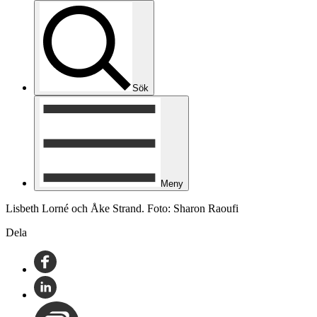
Sök
Meny
Lisbeth Lorné och Åke Strand. Foto: Sharon Raoufi
Dela