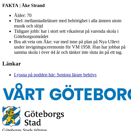
FAKTA
|
Åke Strand
Ålder: 70
Titel: mellanstadielärare med behörighet i alla ämnen utom
musik och slöjd
Tidigare jobb: har i stort sett vikarierat på varenda skola i
Göteborgsområdet
Bra att veta om Åke: var med inne på plan på Nya Ullevi
under invigningsceremonin för VM 1958. Han har jobbat på
samma skola i över 44 år och tänker inte sluta än på ett tag.
Länkar
Lyssna på podden här: Seniora lärare behövs
Göteborgs Stads tidning