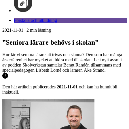
Förskola och utbildning
2021-11-01
|
2
min läsning
”Seniora lärare behövs i skolan”
Hur får vi seniora lärare att trivas och stanna? Den som har många
års erfarenhet har mycket att bidra med till skolan. I ett nytt avsnitt
av podden Skolverkstan samtalar Bengt Randén tillsammans med
specialpedagogen Lisbeth Lorné och läraren Åke Strand.
Den här artikeln publicerades
2021-11-01
och kan ha hunnit bli
inaktuell.