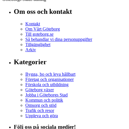
Om oss och kontakt
Kontakt
Om Vårt Göteborg
Till goteborg.se
Så behandlar vi dina personuppgifter
Tillgänglighet
Arkiv
Kategorier
Bygga, bo och leva hållbart
Företag och organisationer
Förskola och utbildning
Göteborg växer
Jobba i Göteborgs Stad
Kommun och politik
Omsorg och stöd
Trafik och resor
Uppleva och göra
Följ oss på sociala medier!