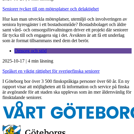
Seniorer tycker till om mötesplatser och delaktighet
Hur kan man utveckla mötesplatser, utemiljö och involveringen av
seniora hyresgäster i ett bostadsområde? Bostadsbolaget och äldre
samt vård- och omsorgsförvaltningen driver ett projekt där seniorer
får tycka till och engagera sig i det. Avsikten är att få ett underlag
som är format tillsammans med dem det berör.
Omsorg och stöd
2025-10-17
|
4 min läsning
Språket en viktig rättighet för sverigefinska seniorer
I Göteborg bor över 3 500 finskspråkiga personer över 60 år. En ny
rapport visar att möjligheten att få information och service på finska
är avgörande för att staden ska upplevas som än mer åldersvänlig för
finsktalande seniorer.