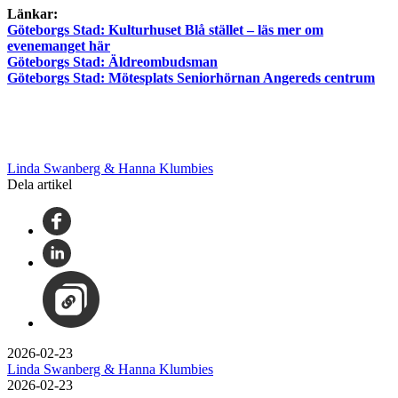
Länkar:
Göteborgs Stad: Kulturhuset Blå stället – läs mer om
evenemanget här
Göteborgs Stad: Äldreombudsman
Göteborgs Stad: Mötesplats Seniorhörnan Angereds centrum
Linda Swanberg & Hanna Klumbies
Dela artikel
2026-02-23
Linda Swanberg & Hanna Klumbies
2026-02-23