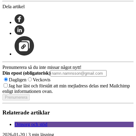
Dela artikel
Prenumerera så du inte missar något nytt!
Din epost (obligatorisk)
Dagligen
Veckovis
Jag har läst och förstått att min mejladress delas med Mailchimp
enligt informationen ovan.
Relaterade artiklar
Omsorg och stöd
2026-01-20
|
3 min läsning