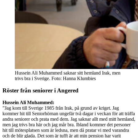
Hussein Ali Muhammed saknar sitt hemland Irak, men
trivs bra i Sverige. Foto: Hanna Klumbies
Röster från seniorer i Angered
Hussein Ali Muhammed:
”Jag kom till Sverige 1985 från Irak, på grund av kriget. Jag
kommer hit till Seniorhörnan ungefär två dagar i veckan för att träffa
andra seniorer och prata med dem. Jag saknar allt med mitt hemland,
men jag trivs bra här och jag mår bra. Ibland kommer det personer
hit till mötesplatsen som är ledsna, men då pratar vi med varandra
och de blir glada. Det som är tufft är att min pension har varit