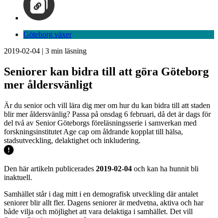
Göteborg växer
2019-02-04
|
3
min läsning
Seniorer kan bidra till att göra Göteborg
mer åldersvänligt
Är du senior och vill lära dig mer om hur du kan bidra till att staden
blir mer åldersvänlig? Passa på onsdag 6 februari, då det är dags för
del två av Senior Göteborgs föreläsningsserie i samverkan med
forskningsinstitutet Age cap om åldrande kopplat till hälsa,
stadsutveckling, delaktighet och inkludering.
Den här artikeln publicerades
2019-02-04
och kan ha hunnit bli
inaktuell.
Samhället står i dag mitt i en demografisk utveckling där antalet
seniorer blir allt fler. Dagens seniorer är medvetna, aktiva och har
både vilja och möjlighet att vara delaktiga i samhället. Det vill