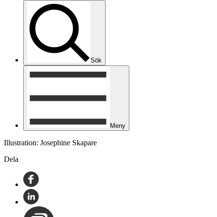
Sök
Meny
Illustration: Josephine Skapare
Dela