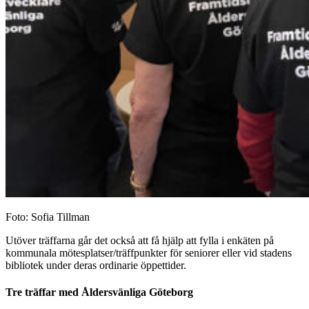
Foto: Sofia Tillman
Utöver träffarna går det också att få hjälp att fylla i enkäten på
kommunala mötesplatser/träffpunkter för seniorer eller vid stadens
bibliotek under deras ordinarie öppettider.
Tre träffar med Åldersvänliga Göteborg