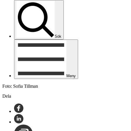
Sök
Meny
Foto: Sofia Tillman
Dela