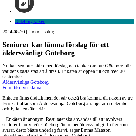
Göteborg växer
2024-08-30
|
2
min läsning
Seniorer kan lämna förslag för ett
åldersvänligt Göteborg
Nu kan seniorer bidra med förslag och tankar om hur Göteborg blir
världens bästa stad att åldras i. Enkäten är öppen till och med 30
september.
Åldersvänliga Göteborg
Framtidsutvecklarna
Enkäten finns digitalt men det går också bra komma till någon av tre
fysiska träffar som Åldersvänliga Göteborg arrangerar i september
och fylla i enkäten där.
– Enkäten är anonym. Resultatet ska användas till att involvera
seniorer i hur vi gör Göteborg ännu mer åldersvänligt. Ju fler som
svarar, desto bättre underlag får vi, säger Emma Matsson,
utvecklingsledare för Åldersvänliga Göteborg.