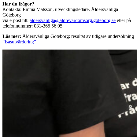
Har du frågor?
Kontakta: Emma Matsson, utvecklingsledare, Åldersvänliga
Göteborg
via e-post till:
aldersvanliga@aldrevardomsorg.goteborg.se
eller på
telefonnummer: 031-365 56 05
Läs mer:
Åldersvänliga Göteborg: resultat av tidigare undersökning
”Basutvärdering”