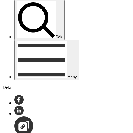
Sök
Meny
Dela