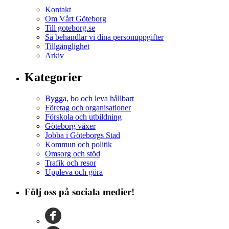
Kontakt
Om Vårt Göteborg
Till goteborg.se
Så behandlar vi dina personuppgifter
Tillgänglighet
Arkiv
Kategorier
Bygga, bo och leva hållbart
Företag och organisationer
Förskola och utbildning
Göteborg växer
Jobba i Göteborgs Stad
Kommun och politik
Omsorg och stöd
Trafik och resor
Uppleva och göra
Följ oss på sociala medier!