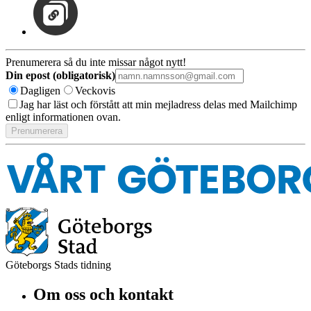
Prenumerera så du inte missar något nytt!
Din epost (obligatorisk)
Dagligen
Veckovis
Jag har läst och förstått att min mejladress delas med Mailchimp
enligt informationen ovan.
Göteborgs Stads tidning
Om oss och kontakt