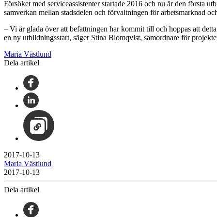
Försöket med serviceassistenter startade 2016 och nu är den första utb
samverkan mellan stadsdelen och förvaltningen för arbetsmarknad oc
– Vi är glada över att befattningen har kommit till och hoppas att dett
en ny utbildningsstart, säger Stina Blomqvist, samordnare för projekt
Maria Västlund
Dela artikel
2017-10-13
Maria Västlund
2017-10-13
Dela artikel