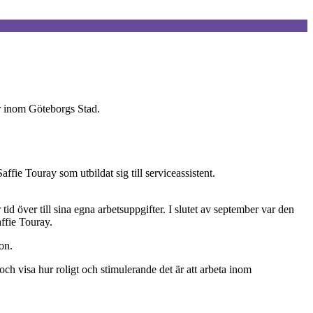
ar inom Göteborgs Stad.
ffie Touray som utbildat sig till serviceassistent.
d över till sina egna arbetsuppgifter. I slutet av september var den
ffie Touray.
on.
ch visa hur roligt och stimulerande det är att arbeta inom