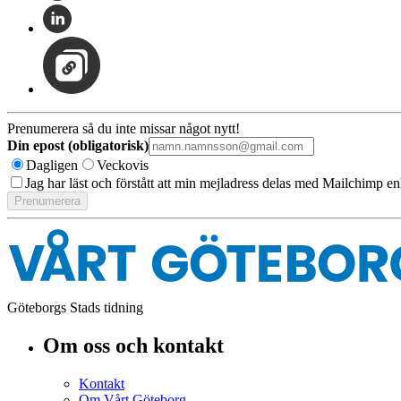
Prenumerera så du inte missar något nytt!
Din epost (obligatorisk)
Dagligen
Veckovis
Jag har läst och förstått att min mejladress delas med Mailchimp en
Göteborgs Stads tidning
Om oss och kontakt
Kontakt
Om Vårt Göteborg