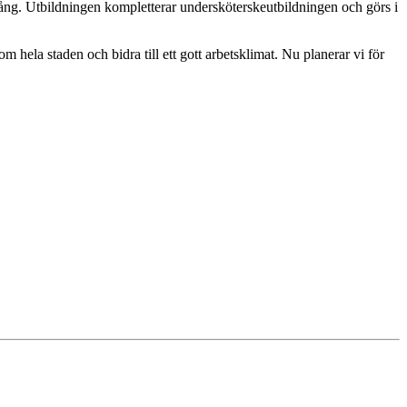
 igång. Utbildningen kompletterar undersköterskeutbildningen och görs i
 hela staden och bidra till ett gott arbetsklimat. Nu planerar vi för