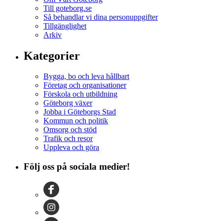
Till goteborg.se
Så behandlar vi dina personuppgifter
Tillgänglighet
Arkiv
Kategorier
Bygga, bo och leva hållbart
Företag och organisationer
Förskola och utbildning
Göteborg växer
Jobba i Göteborgs Stad
Kommun och politik
Omsorg och stöd
Trafik och resor
Uppleva och göra
Följ oss på sociala medier!