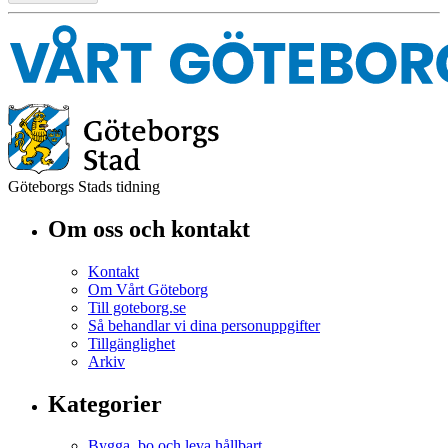
Göteborgs Stads tidning
Om oss och kontakt
Kontakt
Om Vårt Göteborg
Till goteborg.se
Så behandlar vi dina personuppgifter
Tillgänglighet
Arkiv
Kategorier
Bygga, bo och leva hållbart