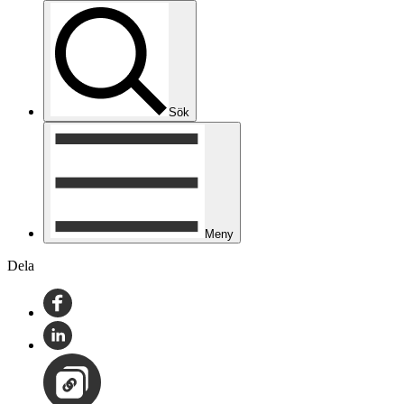
Sök
Meny
Dela