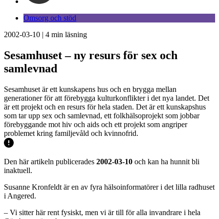
Omsorg och stöd
2002-03-10
|
4
min läsning
Sesamhuset – ny resurs för sex och
samlevnad
Sesamhuset är ett kunskapens hus och en brygga mellan
generationer för att förebygga kulturkonflikter i det nya landet. Det
är ett projekt och en resurs för hela staden. Det är ett kunskapshus
som tar upp sex och samlevnad, ett folkhälsoprojekt som jobbar
förebyggande mot hiv och aids och ett projekt som angriper
problemet kring familjevåld och kvinnofrid.
Den här artikeln publicerades
2002-03-10
och kan ha hunnit bli
inaktuell.
Susanne Kronfeldt är en av fyra hälsoinformatörer i det lilla radhuset
i Angered.
– Vi sitter här rent fysiskt, men vi är till för alla invandrare i hela