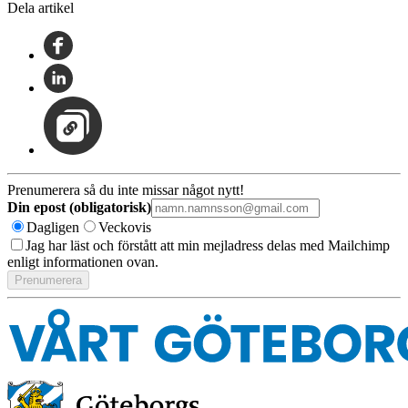
Dela artikel
Prenumerera så du inte missar något nytt!
Din epost (obligatorisk)
Dagligen
Veckovis
Jag har läst och förstått att min mejladress delas med Mailchimp
enligt informationen ovan.