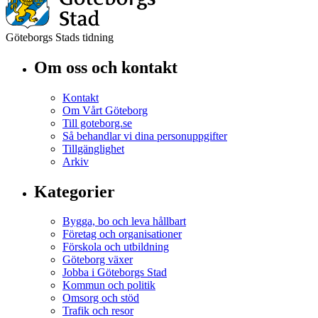
Göteborgs Stads tidning
Om oss och kontakt
Kontakt
Om Vårt Göteborg
Till goteborg.se
Så behandlar vi dina personuppgifter
Tillgänglighet
Arkiv
Kategorier
Bygga, bo och leva hållbart
Företag och organisationer
Förskola och utbildning
Göteborg växer
Jobba i Göteborgs Stad
Kommun och politik
Omsorg och stöd
Trafik och resor