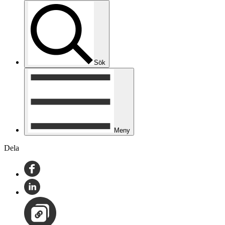
Sök
Meny
Dela