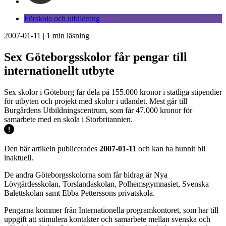
Förskola och utbildning
2007-01-11
|
1
min läsning
Sex Göteborgsskolor får pengar till
internationellt utbyte
Sex skolor i Göteborg får dela på 155.000 kronor i statliga stipendier
för utbyten och projekt med skolor i utlandet. Mest går till
Burgårdens Utbildningscentrum, som får 47.000 kronor för
samarbete med en skola i Storbritannien.
Den här artikeln publicerades
2007-01-11
och kan ha hunnit bli
inaktuell.
De andra Göteborgsskolorna som får bidrag är Nya
Lövgärdesskolan, Torslandaskolan, Polhemsgymnasiet, Svenska
Balettskolan samt Ebba Petterssons privatskola.
Pengarna kommer från Internationella programkontoret, som har till
uppgift att stimulera kontakter och samarbete mellan svenska och