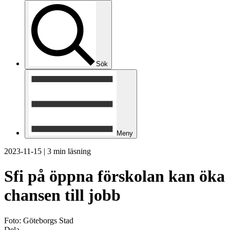
Sök
Meny
2023-11-15
|
3 min läsning
Sfi på öppna förskolan kan öka
chansen till jobb
Foto: Göteborgs Stad
Dela