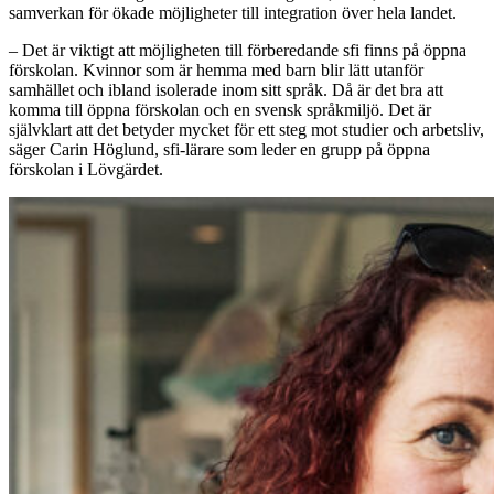
samverkan för ökade möjligheter till integration över hela landet.
– Det är viktigt att möjligheten till förberedande sfi finns på öppna
förskolan. Kvinnor som är hemma med barn blir lätt utanför
samhället och ibland isolerade inom sitt språk. Då är det bra att
komma till öppna förskolan och en svensk språkmiljö. Det är
självklart att det betyder mycket för ett steg mot studier och arbetsliv,
säger Carin Höglund, sfi-lärare som leder en grupp på öppna
förskolan i Lövgärdet.