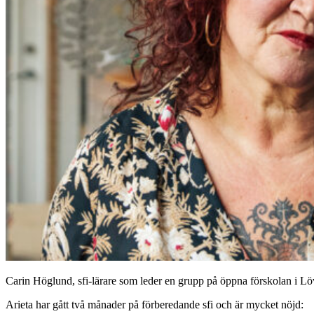
Carin Höglund, sfi-lärare som leder en grupp på öppna förskolan i Lö
Arieta har gått två månader på förberedande sfi och är mycket nöjd: