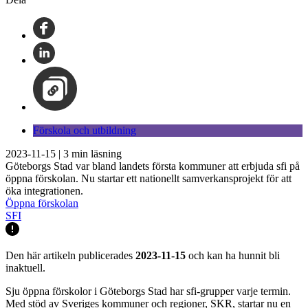
Förskola och utbildning
2023-11-15
|
3
min läsning
Göteborgs Stad var bland landets första kommuner att erbjuda sfi på
öppna förskolan. Nu startar ett nationellt samverkansprojekt för att
öka integrationen.
Öppna förskolan
SFI
Den här artikeln publicerades
2023-11-15
och kan ha hunnit bli
inaktuell.
Sju öppna förskolor i Göteborgs Stad har sfi-grupper varje termin.
Med stöd av Sveriges kommuner och regioner, SKR, startar nu en