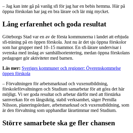
– Jag kan inte gå på vanlig sfi för jag har en bebis hemma. Här på
öppna förskolan har jag en bra lärare och lär mig mycket.
Lång erfarenhet och goda resultat
Göteborgs Stad var en av de första kommunerna i landet att erbjuda
sfi-träning på en öppen förskola. Just nu är det sju öppna förskolor
som har grupper med 10–15 mammor. En sfi-lärare undervisar i
svenska med inslag av samhällsorientering, medan öppna förskolans
pedagoger gör aktiviteter med barnen.
Läs mer:
Sveriges kommuner och regioner: Överenskommelse
öppen förskola
– Förvaltningen för arbetsmarknad och vuxenutbildning,
förskoleförvaltningen och Studium samarbetar för att göra det här
möjligt. Vi ser goda resultat och arbetar därför med att förstärka
samverkan för en långsiktig, stabil verksamhet, säger Pernilla
Nilsson, planeringsledare, arbetsmarknad och vuxenutbildning, som
är den förvaltning som upphandlar lärartimmar med Studium.
Större samarbete ska ge fler chansen