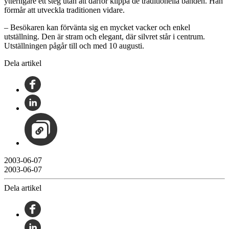
ytterligare ett steg utan att därför klippa de traditionella banden. Han
förmår att utveckla traditionen vidare.
– Besökaren kan förvänta sig en mycket vacker och enkel
utställning. Den är stram och elegant, där silvret står i centrum.
Utställningen pågår till och med 10 augusti.
Dela artikel
2003-06-07
2003-06-07
Dela artikel