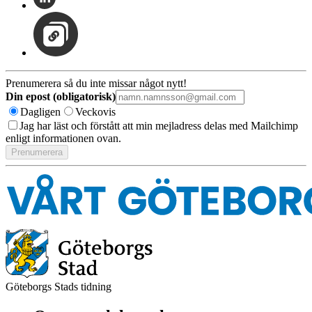
Prenumerera så du inte missar något nytt!
Din epost (obligatorisk)
Dagligen
Veckovis
Jag har läst och förstått att min mejladress delas med Mailchimp
enligt informationen ovan.
Göteborgs Stads tidning