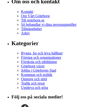
Om oss och kontakt
Kontakt
Om Vårt Göteborg
Till goteborg.se
Så behandlar vi dina personuppgifter
Tillgänglighet
Arkiv
Kategorier
Bygga, bo och leva hållbart
Företag och organisationer
Förskola och utbildning
Göteborg växer
Jobba i Göteborgs Stad
Kommun och politik
Omsorg och stöd
Trafik och resor
Uppleva och göra
Följ oss på sociala medier!