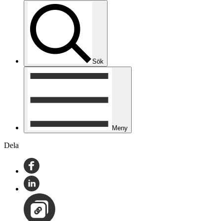
Sök
Meny
Dela