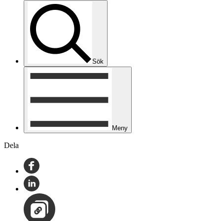
Sök
Meny
Dela