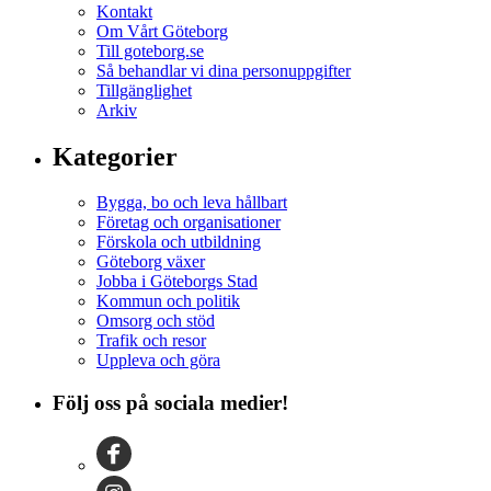
Kontakt
Om Vårt Göteborg
Till goteborg.se
Så behandlar vi dina personuppgifter
Tillgänglighet
Arkiv
Kategorier
Bygga, bo och leva hållbart
Företag och organisationer
Förskola och utbildning
Göteborg växer
Jobba i Göteborgs Stad
Kommun och politik
Omsorg och stöd
Trafik och resor
Uppleva och göra
Följ oss på sociala medier!