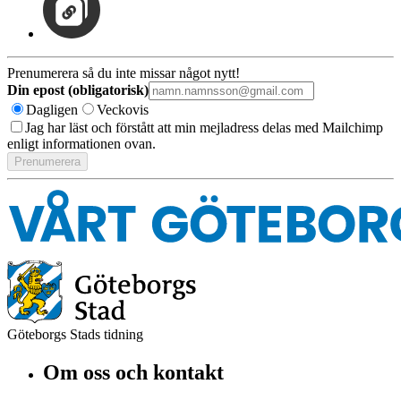
Prenumerera så du inte missar något nytt!
Din epost (obligatorisk)
Dagligen
Veckovis
Jag har läst och förstått att min mejladress delas med Mailchimp
enligt informationen ovan.
Göteborgs Stads tidning
Om oss och kontakt