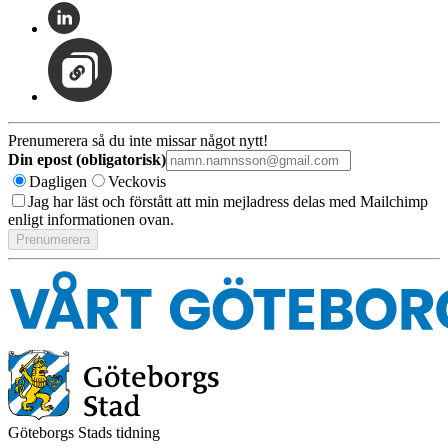
Prenumerera så du inte missar något nytt!
Din epost (obligatorisk)
Dagligen
Veckovis
Jag har läst och förstått att min mejladress delas med Mailchimp
enligt informationen ovan.
Göteborgs Stads tidning