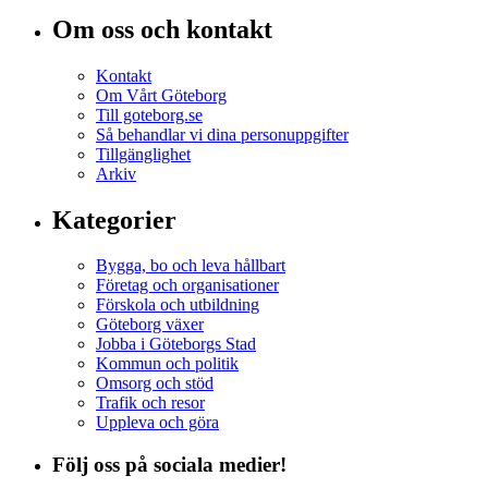
Om oss och kontakt
Kontakt
Om Vårt Göteborg
Till goteborg.se
Så behandlar vi dina personuppgifter
Tillgänglighet
Arkiv
Kategorier
Bygga, bo och leva hållbart
Företag och organisationer
Förskola och utbildning
Göteborg växer
Jobba i Göteborgs Stad
Kommun och politik
Omsorg och stöd
Trafik och resor
Uppleva och göra
Följ oss på sociala medier!