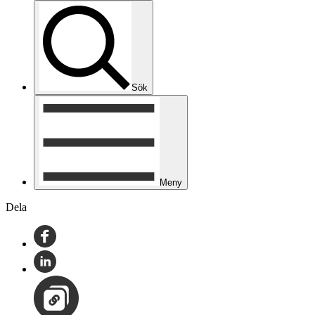
Sök
Meny
Dela