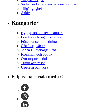
Så behandlar vi dina personuppgifter
Tillgänglighet
Arkiv
Kategorier
Bygga, bo och leva hållbart
Företag och organisationer
Förskola och utbildning
Göteborg växer
Jobba i Göteborgs Stad
Kommun och politik
Omsorg och stöd
Trafik och resor
Uppleva och göra
Följ oss på sociala medier!