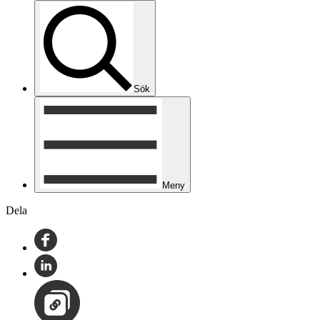
Sök
Meny
Dela