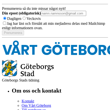
Prenumerera så du inte missar något nytt!
Din epost (obligatorisk)
Dagligen
Veckovis
Jag har läst och förstått att min mejladress delas med Mailchimp
enligt informationen ovan.
Göteborgs Stads tidning
Om oss och kontakt
Kontakt
Om Vårt Göteborg
Till goteborg.se