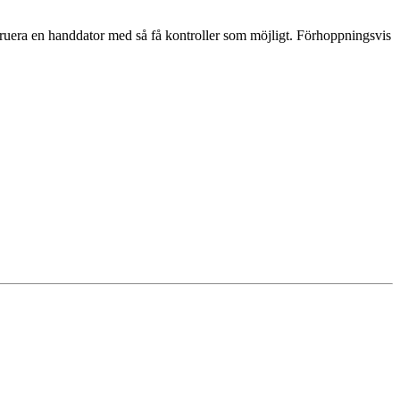
struera en handdator med så få kontroller som möjligt. Förhoppningsvis