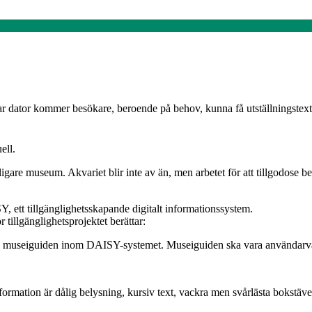
ar dator kommer besökare, beroende på behov, kunna få utställningstext
ell.
ligare museum. Akvariet blir inte av än, men arbetet för att tillgodose 
Y, ett tillgänglighetsskapande digitalt informationssystem.
tillgänglighetsprojektet berättar:
eckla museiguiden inom DAISY-systemet. Museiguiden ska vara användarv
formation är dålig belysning, kursiv text, vackra men svårlästa bokstäve