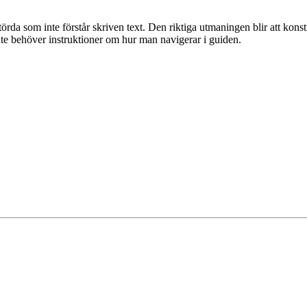
örda som inte förstår skriven text. Den riktiga utmaningen blir att kon
inte behöver instruktioner om hur man navigerar i guiden.