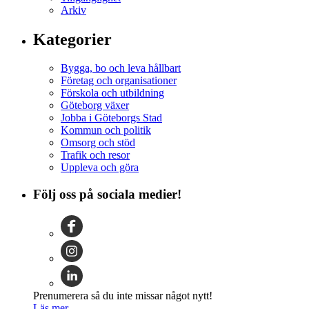
Arkiv
Kategorier
Bygga, bo och leva hållbart
Företag och organisationer
Förskola och utbildning
Göteborg växer
Jobba i Göteborgs Stad
Kommun och politik
Omsorg och stöd
Trafik och resor
Uppleva och göra
Följ oss på sociala medier!
Prenumerera så du inte missar något nytt!
Läs mer