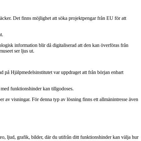
räcker. Det finns möjlighet att söka projektpengar från EU för att
t.
logisk information blir då digitaliserad att den kan överföras från
useet ser ljus ut.
på Hjälpmedelsinstitutet var uppdraget att från början enbart
r med funktionshinder kan tillgodoses.
r av visningar. För denna typ av lösning finns ett allmänintresse även
 ljud, grafik, bilder, där du utifrån ditt funktionshinder kan välja hur