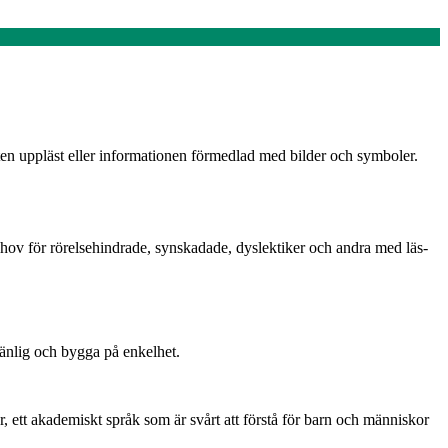
en uppläst eller informationen förmedlad med bilder och symboler.
behov för rörelsehindrade, synskadade, dyslektiker och andra med läs-
änlig och bygga på enkelhet.
r, ett akademiskt språk som är svårt att förstå för barn och människor