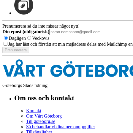
Prenumerera så du inte missar något nytt!
Din epost (obligatorisk)
Dagligen
Veckovis
Jag har läst och förstått att min mejladress delas med Mailchimp en
Göteborgs Stads tidning
Om oss och kontakt
Kontakt
Om Vårt Göteborg
Till goteborg.se
Så behandlar vi dina personuppgifter
Tillgänglighet