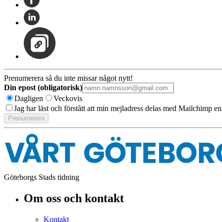
Prenumerera så du inte missar något nytt!
Din epost (obligatorisk)
Dagligen
Veckovis
Jag har läst och förstått att min mejladress delas med Mailchimp en
Göteborgs Stads tidning
Om oss och kontakt
Kontakt