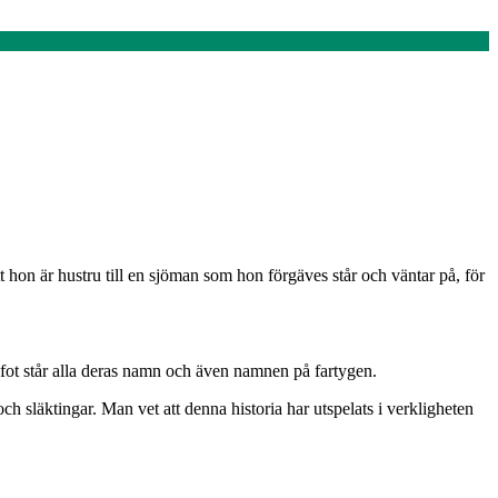
 hon är hustru till en sjöman som hon förgäves står och väntar på, för
ot står alla deras namn och även namnen på fartygen.
 släktingar. Man vet att denna historia har utspelats i verkligheten