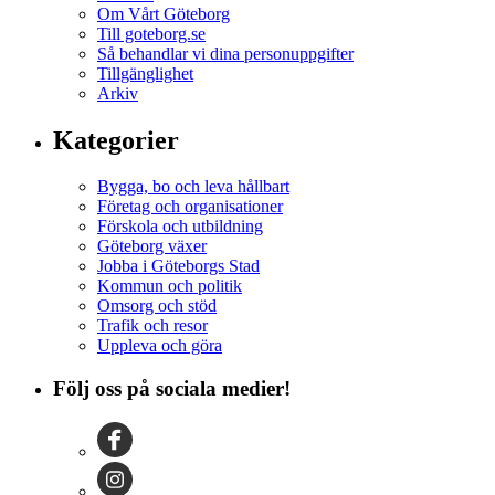
Om Vårt Göteborg
Till goteborg.se
Så behandlar vi dina personuppgifter
Tillgänglighet
Arkiv
Kategorier
Bygga, bo och leva hållbart
Företag och organisationer
Förskola och utbildning
Göteborg växer
Jobba i Göteborgs Stad
Kommun och politik
Omsorg och stöd
Trafik och resor
Uppleva och göra
Följ oss på sociala medier!