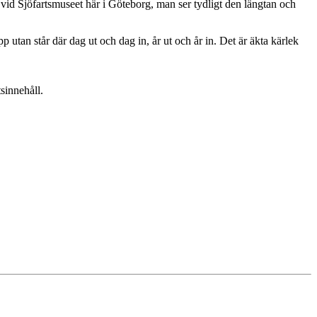
t vid Sjöfartsmuseet här i Göteborg, man ser tydligt den längtan och
utan står där dag ut och dag in, år ut och år in. Det är äkta kärlek
sinnehåll.