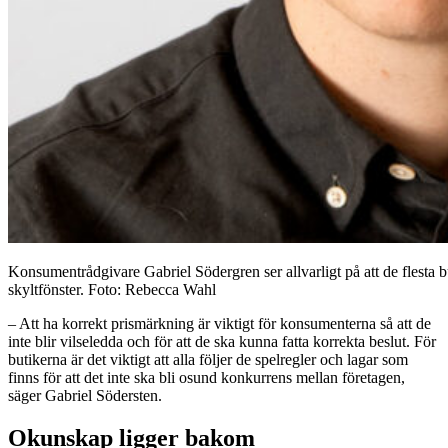
Konsumentrådgivare Gabriel Södergren ser allvarligt på att de flesta but
skyltfönster. Foto: Rebecca Wahl
– Att ha korrekt prismärkning är viktigt för konsumenterna så att de
inte blir vilseledda och för att de ska kunna fatta korrekta beslut. För
butikerna är det viktigt att alla följer de spelregler och lagar som
finns för att det inte ska bli osund konkurrens mellan företagen,
säger Gabriel Södersten.
Okunskap ligger bakom