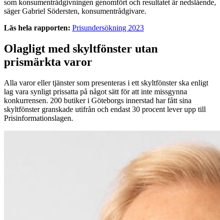
som konsumentrådgivningen genomfört och resultatet är nedslående,
säger Gabriel Södersten, konsumentrådgivare.
Läs hela rapporten:
Prisundersökning 2023
Olagligt med skyltfönster utan
prismärkta varo
r
Alla varor eller tjänster som presenteras i ett skyltfönster ska enligt
lag vara synligt prissatta på något sätt för att inte missgynna
konkurrensen. 200 butiker i Göteborgs innerstad har fått sina
skyltfönster granskade utifrån och endast 30 procent lever upp till
Prisinformationslagen.