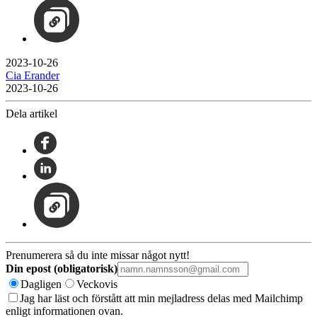
2023-10-26
Cia Erander
2023-10-26
Dela artikel
Prenumerera så du inte missar något nytt!
Din epost (obligatorisk)
Dagligen
Veckovis
Jag har läst och förstått att min mejladress delas med Mailchimp
enligt informationen ovan.