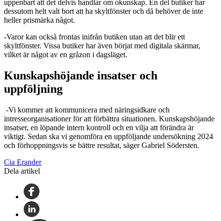
uppenbart att det delvis handlar om okunskap. En del butiker har
dessutom helt valt bort att ha skyltfönster och då behöver de inte
heller prismärka något.
-Varor kan också frontas inifrån butiken utan att det blir ett
skyltfönster. Vissa butiker har även börjat med digitala skärmar,
vilket är något av en gråzon i dagsläget.
Kunskapshöjande insatser och
uppföljning
-Vi kommer att kommunicera med näringsidkare och
intresseorganisationer för att förbättra situationen. Kunskapshöjande
insatser, en löpande intern kontroll och en vilja att förändra är
viktigt. Sedan ska vi genomföra en uppföljande undersökning 2024
och förhoppningsvis se bättre resultat, säger Gabriel Södersten.
Cia Erander
Dela artikel