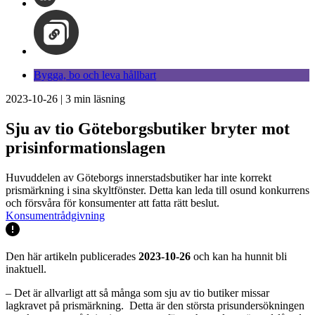
Bygga, bo och leva hållbart
2023-10-26
|
3
min läsning
Sju av tio Göteborgsbutiker bryter mot
prisinformationslagen
Huvuddelen av Göteborgs innerstadsbutiker har inte korrekt
prismärkning i sina skyltfönster. Detta kan leda till osund konkurrens
och försvåra för konsumenter att fatta rätt beslut.
Konsumentrådgivning
Den här artikeln publicerades
2023-10-26
och kan ha hunnit bli
inaktuell.
– Det är allvarligt att så många som sju av tio butiker missar
lagkravet på prismärkning. Detta är den största prisundersökningen