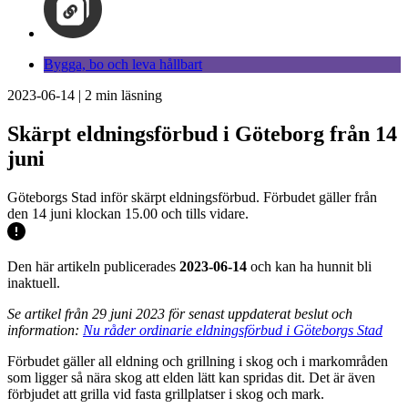
Bygga, bo och leva hållbart
2023-06-14
|
2
min läsning
Skärpt eldningsförbud i Göteborg från 14
juni
Göteborgs Stad inför skärpt eldningsförbud. Förbudet gäller från
den 14 juni klockan 15.00 och tills vidare.
Den här artikeln publicerades
2023-06-14
och kan ha hunnit bli
inaktuell.
Se artikel från 29 juni 2023 för senast uppdaterat beslut och
information:
Nu råder ordinarie eldningsförbud i Göteborgs Stad
Förbudet gäller all eldning och grillning i skog och i markområden
som ligger så nära skog att elden lätt kan spridas dit. Det är även
förbjudet att grilla vid fasta grillplatser i skog och mark.