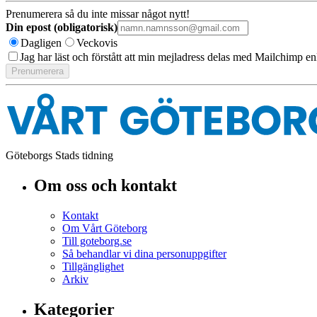
Prenumerera så du inte missar något nytt!
Din epost (obligatorisk)
Dagligen
Veckovis
Jag har läst och förstått att min mejladress delas med Mailchimp en
Göteborgs Stads tidning
Om oss och kontakt
Kontakt
Om Vårt Göteborg
Till goteborg.se
Så behandlar vi dina personuppgifter
Tillgänglighet
Arkiv
Kategorier