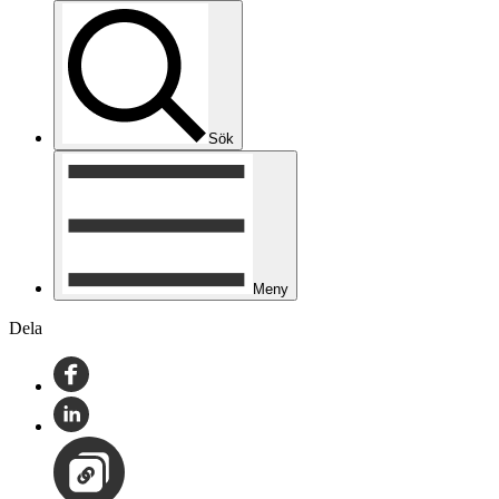
Sök
Meny
Dela