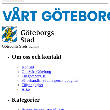
Göteborgs Stads tidning
Om oss och kontakt
Kontakt
Om Vårt Göteborg
Till goteborg.se
Så behandlar vi dina personuppgifter
Tillgänglighet
Arkiv
Kategorier
Bygga, bo och leva hållbart