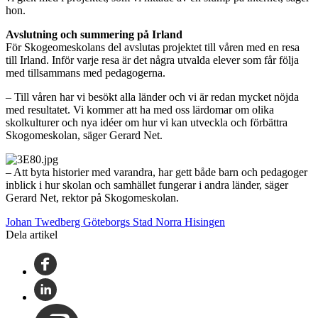
hon.
Avslutning och summering på Irland
För Skogeomeskolans del avslutas projektet till våren med en resa
till Irland. Inför varje resa är det några utvalda elever som får följa
med tillsammans med pedagogerna.
– Till våren har vi besökt alla länder och vi är redan mycket nöjda
med resultatet. Vi kommer att ha med oss lärdomar om olika
skolkulturer och nya idéer om hur vi kan utveckla och förbättra
Skogomeskolan, säger Gerard Net.
–
Att byta historier med varandra, har gett både barn och pedagoger
inblick i hur skolan och samhället fungerar i andra länder, säger
Gerard Net, rektor på Skogomeskolan.
Johan Twedberg Göteborgs Stad Norra Hisingen
Dela artikel