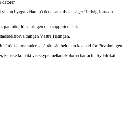
 datorer.
tt vi kan bygga vidare på detta samarbete, säger Hedvig Jonsson.
, garantin, försäkringen och supporten slut.
stadsdelsförvaltningen Västra Hisingen.
hårddiskarna raderas på rätt sätt helt utan kostnad för förvaltningen.
er, kanske kontakt via skype mellan skolorna här och i Sydafrika!