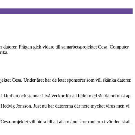
 datorer. Frågan gick vidare till samarbetsprojektet Cesa, Computer
rika.
ktet Cesa. Under året har de letat sponsorer som vill skänka datorer.
 i Durban och stannar i två veckor för att bidra med sin datorkunskap.
r Hedvig Jonsson. Just nu har datorerna där nere mycket virus men vi
a-projektet vill bidra till att alla människor runt om i världen skall