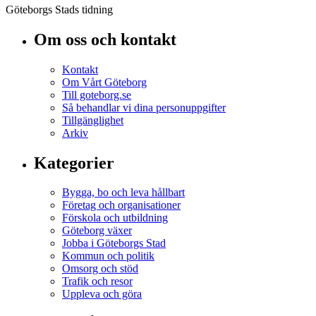
Göteborgs Stads tidning
Om oss och kontakt
Kontakt
Om Vårt Göteborg
Till goteborg.se
Så behandlar vi dina personuppgifter
Tillgänglighet
Arkiv
Kategorier
Bygga, bo och leva hållbart
Företag och organisationer
Förskola och utbildning
Göteborg växer
Jobba i Göteborgs Stad
Kommun och politik
Omsorg och stöd
Trafik och resor
Uppleva och göra