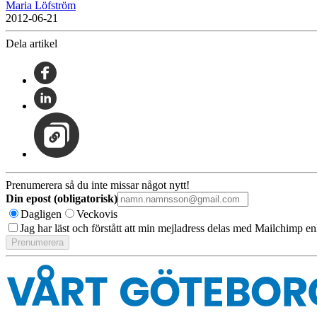
Maria Löfström
2012-06-21
Dela artikel
Prenumerera så du inte missar något nytt!
Din epost (obligatorisk)
Dagligen
Veckovis
Jag har läst och förstått att min mejladress delas med Mailchimp en