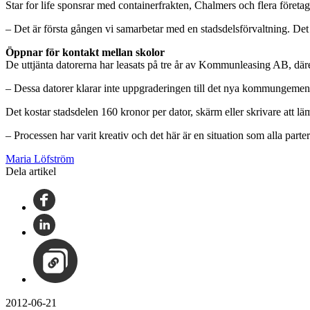
Star for life sponsrar med containerfrakten, Chalmers och flera företa
– Det är första gången vi samarbetar med en stadsdelsförvaltning. Det
Öppnar för kontakt mellan skolor
De uttjänta datorerna har leasats på tre år av Kommunleasing AB, däref
– Dessa datorer klarar inte uppgraderingen till det nya kommungemens
Det kostar stadsdelen 160 kronor per dator, skärm eller skrivare att l
– Processen har varit kreativ och det här är en situation som alla pa
Maria Löfström
Dela artikel
2012-06-21