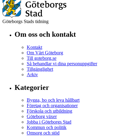
Göteborgs Stads tidning
Om oss och kontakt
Kontakt
Om Vårt Göteborg
Till goteborg.se
Så behandlar vi dina personuppgifter
Tillgänglighet
Arkiv
Kategorier
Bygga, bo och leva hållbart
Företag och organisationer
Förskola och utbildning
Göteborg växer
Jobba i Göteborgs Stad
Kommun och politik
Omsorg och stöd