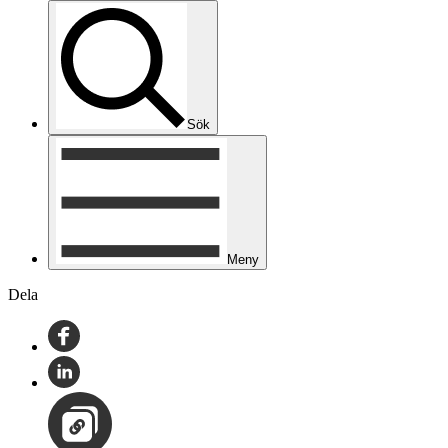
Sök
Meny
Dela