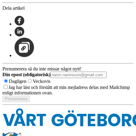
Dela artikel
Prenumerera så du inte missar något nytt!
Din epost (obligatorisk)
Dagligen
Veckovis
Jag har läst och förstått att min mejladress delas med Mailchimp
enligt informationen ovan.