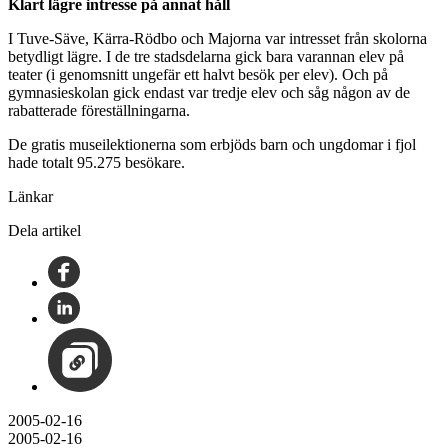
Klart lägre intresse på annat håll
I Tuve-Säve, Kärra-Rödbo och Majorna var intresset från skolorna
betydligt lägre. I de tre stadsdelarna gick bara varannan elev på
teater (i genomsnitt ungefär ett halvt besök per elev). Och på
gymnasieskolan gick endast var tredje elev och såg någon av de
rabatterade föreställningarna.
De gratis museilektionerna som erbjöds barn och ungdomar i fjol
hade totalt 95.275 besökare.
Länkar
Dela artikel
2005-02-16
2005-02-16