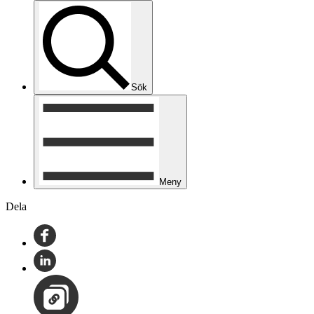
Sök
Meny
Dela