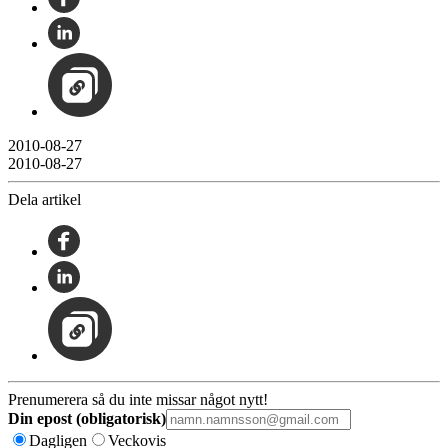
2010-08-27
2010-08-27
Dela artikel
Prenumerera så du inte missar något nytt!
Din epost (obligatorisk)
Dagligen
Veckovis