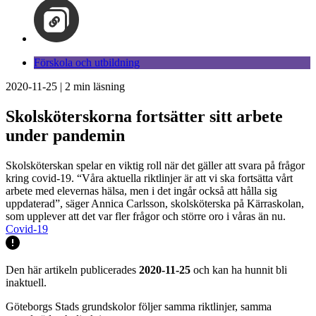
Förskola och utbildning
2020-11-25
|
2
min läsning
Skolsköterskorna fortsätter sitt arbete
under pandemin
Skolsköterskan spelar en viktig roll när det gäller att svara på frågor
kring covid-19. “Våra aktuella riktlinjer är att vi ska fortsätta vårt
arbete med elevernas hälsa, men i det ingår också att hålla sig
uppdaterad”, säger Annica Carlsson, skolsköterska på Kärraskolan,
som upplever att det var fler frågor och större oro i våras än nu.
Covid-19
Den här artikeln publicerades
2020-11-25
och kan ha hunnit bli
inaktuell.
Göteborgs Stads grundskolor följer samma riktlinjer, samma