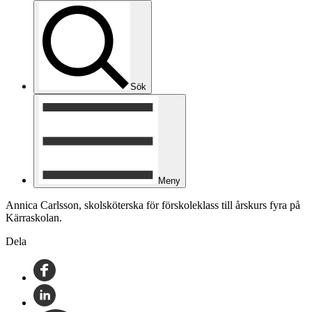
Sök
Meny
Annica Carlsson, skolsköterska för förskoleklass till årskurs fyra på
Kärraskolan.
Dela