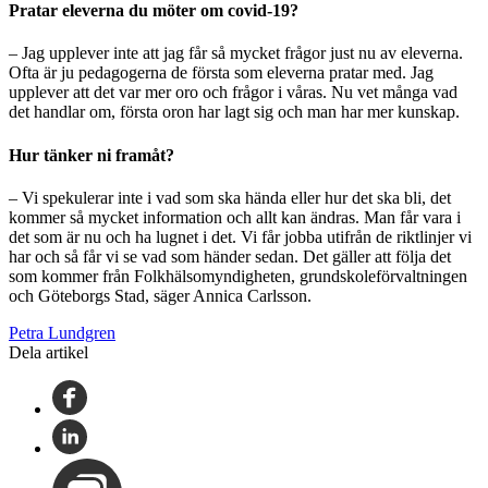
Pratar eleverna du möter om covid-19?
– Jag upplever inte att jag får så mycket frågor just nu av eleverna.
Ofta är ju pedagogerna de första som eleverna pratar med. Jag
upplever att det var mer oro och frågor i våras. Nu vet många vad
det handlar om, första oron har lagt sig och man har mer kunskap.
Hur tänker ni framåt?
– Vi spekulerar inte i vad som ska hända eller hur det ska bli, det
kommer så mycket information och allt kan ändras. Man får vara i
det som är nu och ha lugnet i det. Vi får jobba utifrån de riktlinjer vi
har och så får vi se vad som händer sedan. Det gäller att följa det
som kommer från Folkhälsomyndigheten, grundskoleförvaltningen
och Göteborgs Stad, säger Annica Carlsson.
Petra Lundgren
Dela artikel