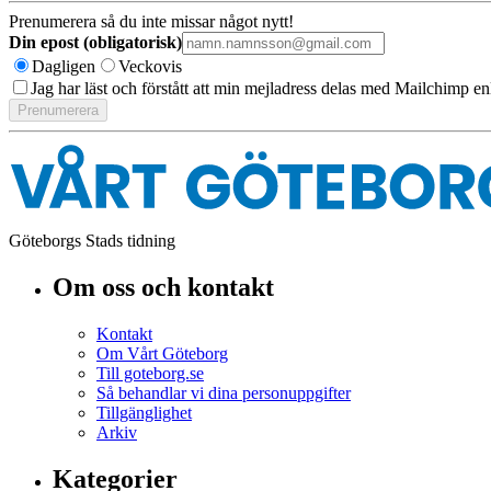
Prenumerera så du inte missar något nytt!
Din epost (obligatorisk)
Dagligen
Veckovis
Jag har läst och förstått att min mejladress delas med Mailchimp en
Göteborgs Stads tidning
Om oss och kontakt
Kontakt
Om Vårt Göteborg
Till goteborg.se
Så behandlar vi dina personuppgifter
Tillgänglighet
Arkiv
Kategorier