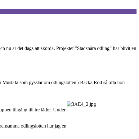
 nu är det dags att skörda. Projektet ”Stadsnära odling” har blivit en
lda Mustafa som pysslar om odlingslotten i Backa Röd så ofta hon
pen tillgång till tre lådor. Under
emensamma odlingslotten har jag en