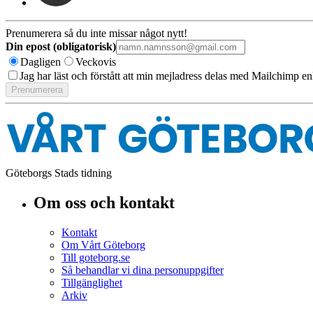
Prenumerera så du inte missar något nytt!
Din epost (obligatorisk)
Dagligen
Veckovis
Jag har läst och förstått att min mejladress delas med Mailchimp en
Göteborgs Stads tidning
Om oss och kontakt
Kontakt
Om Vårt Göteborg
Till goteborg.se
Så behandlar vi dina personuppgifter
Tillgänglighet
Arkiv