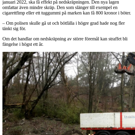
januari 2022, ska få effekt på nedskräpningen. Den nya lagen
omfattar även mindre skräp. Den som slänger till exempel en
cigarettfimp eller ett tuggummi på marken kan få 800 kronor i böter.
– Om polisen skulle gå ut och bötfälla i högre grad hade nog fler
tänkt sig för.
Om det handlar om nedskräpning av större föremål kan straffet bli
fängelse i högst ett år.