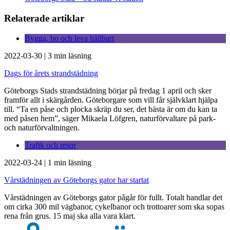
Relaterade artiklar
Bygga, bo och leva hållbart
2022-03-30
|
3 min läsning
Dags för årets strandstädning
Göteborgs Stads strandstädning börjar på fredag 1 april och sker
framför allt i skärgården. Göteborgare som vill får självklart hjälpa
till. “Ta en påse och plocka skräp du ser, det bästa är om du kan ta
med påsen hem”, säger Mikaela Löfgren, naturförvaltare på park-
och naturförvaltningen.
Trafik och resor
2022-03-24
|
1 min läsning
Vårstädningen av Göteborgs gator har startat
Vårstädningen av Göteborgs gator pågår för fullt. Totalt handlar det
om cirka 300 mil vägbanor, cykelbanor och trottoarer som ska sopas
rena från grus. 15 maj ska alla vara klart.