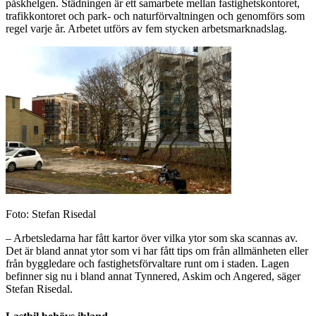
påskhelgen. Städningen är ett samarbete mellan fastighetskontoret,
trafikkontoret och park- och naturförvaltningen och genomförs som
regel varje år. Arbetet utförs av fem stycken arbetsmarknadslag.
Foto: Stefan Risedal
– Arbetsledarna har fått kartor över vilka ytor som ska scannas av.
Det är bland annat ytor som vi har fått tips om från allmänheten eller
från byggledare och fastighetsförvaltare runt om i staden. Lagen
befinner sig nu i bland annat Tynnered, Askim och Angered, säger
Stefan Risedal.