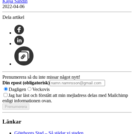
Kajsa Sandin
2022-04-06
Dela artikel
Prenumerera så du inte missar något nytt!
Din epost (obligatorisk)
Dagligen
Veckovis
Jag har läst och förstått att min mejladress delas med Mailchimp
enligt informationen ovan.
Länkar
Göteborgs Stad – Så städar vi staden