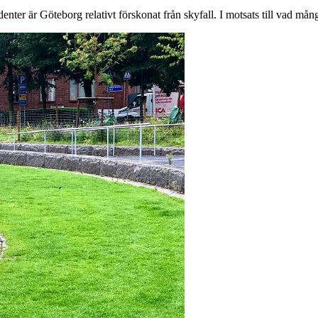
identer är Göteborg relativt förskonat från skyfall. I motsats till vad m