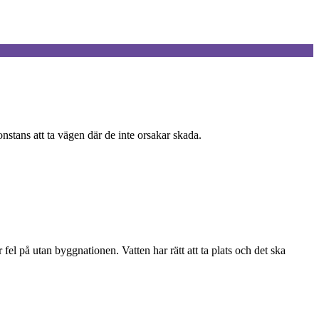
stans att ta vägen där de inte orsakar skada.
 fel på utan byggnationen. Vatten har rätt att ta plats och det ska