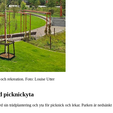
och rekreation. Foto: Louise Utter
d picknickyta
in trädplantering och yta för picknick och lekar. Parken är nedsänkt för