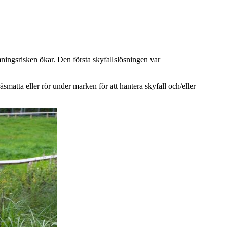
ningsrisken ökar. Den första skyfallslösningen var
smatta eller rör under marken för att hantera skyfall och/eller