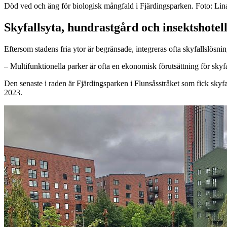
Död ved och äng för biologisk mångfald i Fjärdingsparken. Foto: Li
Skyfallsyta, hundrastgård och insektshotel
Eftersom stadens fria ytor är begränsade, integreras ofta skyfallslösni
– Multifunktionella parker är ofta en ekonomisk förutsättning för skyf
Den senaste i raden är Fjärdingsparken i Flunsåsstråket som fick skyf
2023.