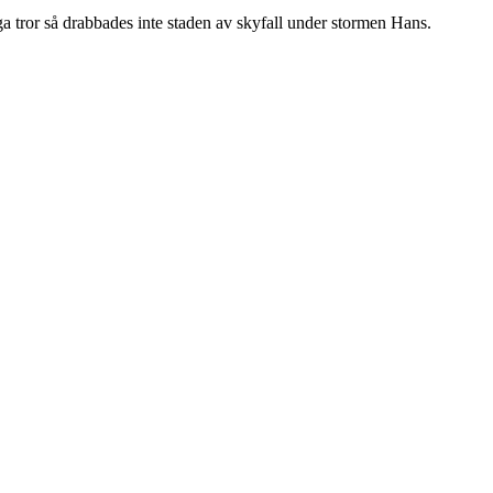
ånga tror så drabbades inte staden av skyfall under stormen Hans.