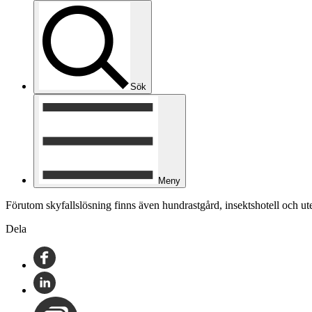
Sök
Meny
Förutom skyfallslösning finns även hundrastgård, insektshotell och 
Dela