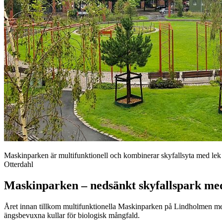
Maskinparken är multifunktionell och kombinerar skyfallsyta med lek 
Otterdahl
Maskinparken – nedsänkt skyfallspark me
Året innan tillkom multifunktionella Maskinparken på Lindholmen med s
ängsbevuxna kullar för biologisk mångfald.