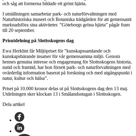
och såg att formerna bildade ett grönt hjärta.
I utställningen samarbetar park- och naturförvaltningen med
Naturhistoriska museet och Botaniska trädgården för att gemensamt
marknadsföra sina aktiviteter. ”Göteborgs gröna hjärta” pågår fram
till 20 september.
Prisutdelning på Slottsskogens dag
Ewa Herklint får Miljöpriset för ”kunskapssamlande och
kunskapsbärande insatser för vår gemensamma miljö. Genom
hennes genuina intresse och engagemang för Slottsskogens historia,
nutid och framtid, har hon försett park- och naturförvaltningen med
ovärderlig information baserat på forskning och med utgångspunkt i
natur, kultur och hälsa”.
Priset på 10.000 kronor delas ut på Slottsskogens dag den 13 maj.
Utdelningen sker klockan 13 i Smålandsstugan i Slottsskogen.
Dela artikel