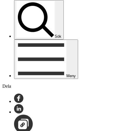
Sök
Meny
Dela