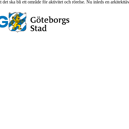
det ska bli ett område för aktivitet och rörelse. Nu inleds en arkitekttä