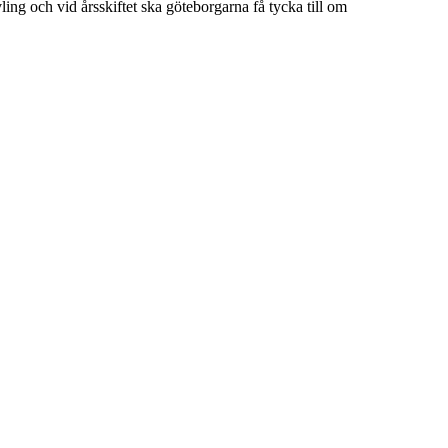
vling och vid årsskiftet ska göteborgarna få tycka till om