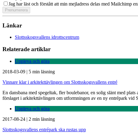
Jag har läst och förstått att min mejladress delas med Mailchimp en
Länkar
Slottsskogsvallens idrottscentrum
Relaterade artiklar
Uppleva och göra
2018-03-09
|
5 min läsning
Vinnare klar i arkitekttävlingen om Slottsskogsvallens entré
En dansbana med spegeltak, fler boulebanor, en solig slänt med plats 
förslaget i arkitekttävlingen om utformningen av en ny entrépark vid S
Uppleva och göra
2017-08-24
|
2 min läsning
Slottsskogsvallens entrépark ska rustas upp