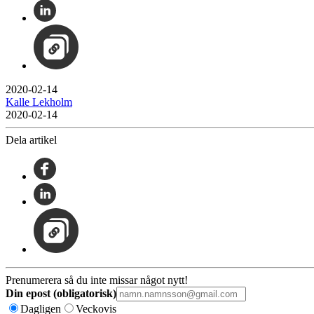
2020-02-14
Kalle Lekholm
2020-02-14
Dela artikel
Prenumerera så du inte missar något nytt!
Din epost (obligatorisk)
Dagligen
Veckovis