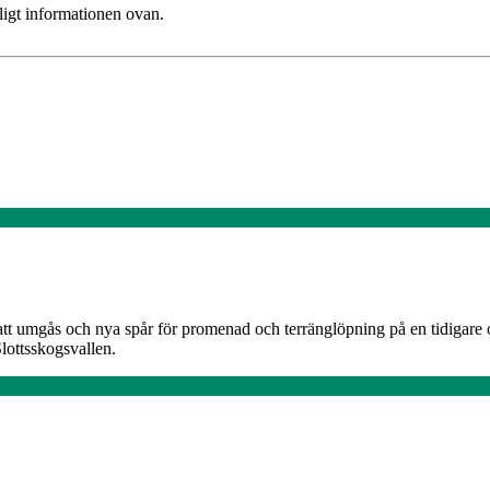
ligt informationen ovan.
att umgås och nya spår för promenad och terränglöpning på en tidigare o
lottsskogsvallen.