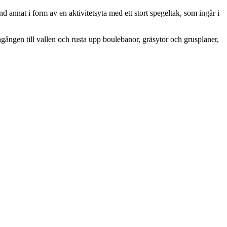
annat i form av en aktivitetsyta med ett stort spegeltak, som ingår i
ngången till vallen och rusta upp boulebanor, gräsytor och grusplaner,