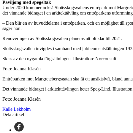
Paviljong med spegeltak
Under 2020 kommer också Slottsskogsvallens entrépark mot Margreteberg
det vinnande bidraget i en arkitekttävling om entréparkens utformnin
– Den blir en av huvuddelarna i entréparken, och en möjlighet till spo
säger hon.
Renoveringen av Slottsskogsvallen planeras att bli klar till 2021.
Slottsskogsvallen invigdes i samband med jubileumsutställningen 19
Skiss av den nygamla färgsättningen. Illustration: Norconsult
Foto: Joanna Klasén
Entréparken mot Margretebergsgatan ska få ett ansiktslyft, bland anna
Det vinnande bidraget i arkitekttävlingen heter Speg-Lind. Illustratio
Foto: Joanna Klasén
Kalle Lekholm
Dela artikel