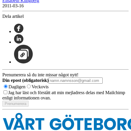
Elisabeth Klingberg
2011-03-16
Dela artikel
Prenumerera så du inte missar något nytt!
Din epost (obligatorisk)
Dagligen
Veckovis
Jag har läst och förstått att min mejladress delas med Mailchimp
enligt informationen ovan.