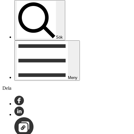
Sök
Meny
Dela