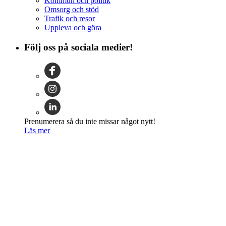
Kommun och politik
Omsorg och stöd
Trafik och resor
Uppleva och göra
Följ oss på sociala medier!
Prenumerera så du inte missar något nytt!
Läs mer