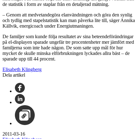
de statistik i form av staplar från en detaljerad mätning.
– Genom att medvetandegöra elanvändningen och göra den synlig
och tydlig med stapelstatistik kan man påverka lite till, säger Annika
Källvik, energicoach under Energiutmaningen.
De familjer som kunde följa resultatet av sina beteendeförändringar
på el-displayen sparade ungefär tre procentenheter mer jämfört med
familjerna som inte hade någon. De som satte upp mål för hur
mycket de skulle minska elförbrukningen lyckades allra bäst – de
sparade upp till 44 procent.
Elisabeth Klingberg
Dela artikel
2011-03-16