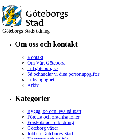
Göteborgs Stads tidning
Om oss och kontakt
Kontakt
Om Vårt Göteborg
Till goteborg.se
Så behandlar vi dina personuppgifter
Tillgänglighet
Arkiv
Kategorier
Bygga, bo och leva hållbart
Företag och organisationer
Förskola och utbildning
Göteborg växer
Jobba i Göteborgs Stad