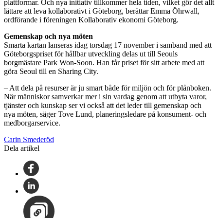
plattformar. Och nya initiativ tillkommer hela tiden, vilket gör det allt
lättare att leva kollaborativt i Göteborg, berättar Emma Öhrwall,
ordförande i föreningen Kollaborativ ekonomi Göteborg.
Gemenskap och nya möten
Smarta kartan lanseras idag torsdag 17 november i samband med att
Göteborgspriset för hållbar utveckling delas ut till Seouls
borgmästare Park Won-Soon. Han får priset för sitt arbete med att
göra Seoul till en Sharing City.
– Att dela på resurser är ju smart både för miljön och för plånboken.
När människor samverkar mer i sin vardag genom att utbyta varor,
tjänster och kunskap ser vi också att det leder till gemenskap och
nya möten, säger Tove Lund, planeringsledare på konsument- och
medborgarservice.
Carin Smederöd
Dela artikel