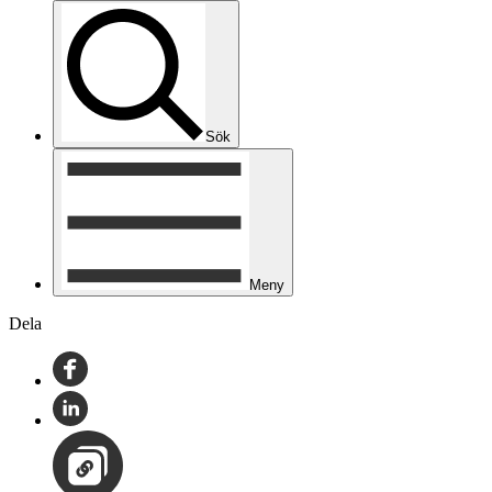
Sök
Meny
Dela